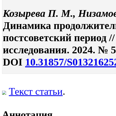
Козырева П. М., Низамов
Динамика продолжитель
постсоветский период /
исследования. 2024. № 5.
DOI
10.31857/S01321625
Текст статьи
.
Аннотация