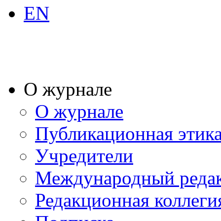
EN
О журнале
О журнале
Публикационная этик
Учредители
Международный реда
Редакционная коллеги