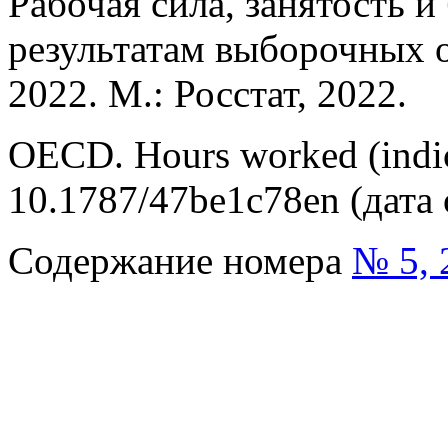
Рабочая сила, занятость и
результатам выборочных о
2022. M.: Росстат, 2022.
OECD. Hours worked (indic
10.1787/47be1c78en (дата
Содержание номера
№ 5, 