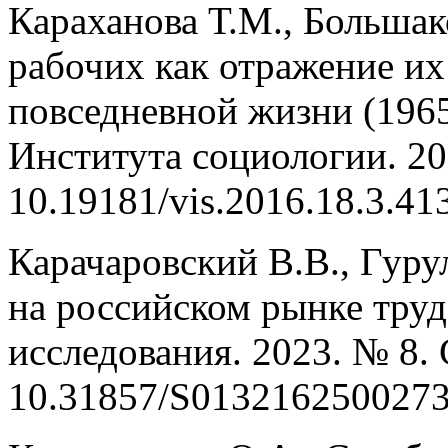
Караханова Т.М., Больша
рабочих как отражение их
повседневной жизни (1965–
Института социологии. 201
10.19181/vis.2016.18.3.41
Карачаровский В.В., Гур
на российском рынке труд
исследования. 2023. № 8. 
10.31857/S0132162500273