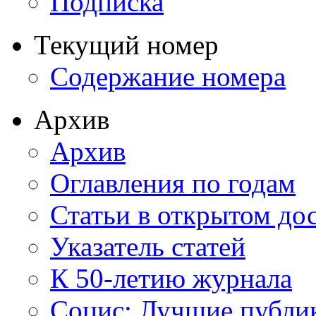
Подписка
Текущий номер
Содержание номера
Архив
Архив
Оглавления по годам
Статьи в открытом до
Указатель статей
К 50-летию журнала
Социс: Лучшие публи