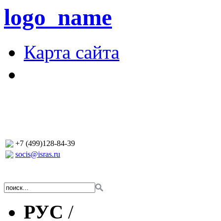
logo_name
Карта сайта
+7 (499)128-84-39
socis@isras.ru
РУС
/