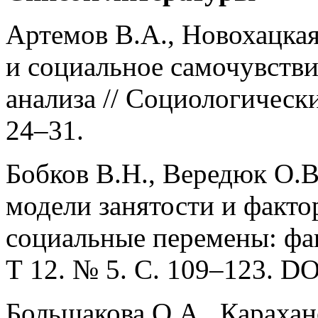
Артемов В.А., Новохацка
и социальное самочувстви
анализа // Социологически
24–31.
Бобков В.Н., Вередюк О.В
модели занятости и факто
социальные перемены: фак
Т 12. № 5. С. 109–123. DO
Большакова О.А., Карахан