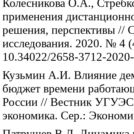
Колесникова О.А., Стребк
применения дистанционно
решения, перспективы // 
исследования. 2020. № 4 (
10.34022/2658-3712-2020-
Кузьмин А.И. Влияние де
бюджет времени работающ
России // Вестник УГУЭС.
экономика. Сер.: Экономик
Патрушев В.Д. Динамика 