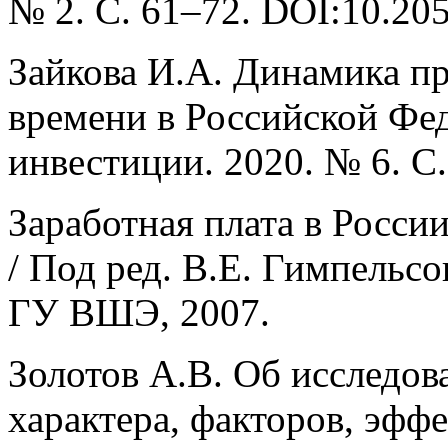
№ 2. С. 61–72. DOI:10.20
Зайкова И.А. Динамика п
времени в Российской Фед
инвестиции. 2020. № 6. С
Заработная плата в Росси
/ Под ред. В.Е. Гимпельсо
ГУ ВШЭ, 2007.
Золотов А.В. Об исследов
характера, факторов, эфф