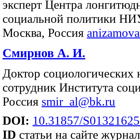
эксперт Центра лонгитюд
социальной политики НИ
Москва, Россия
anizamova
Смирнов А. И.
Доктор социологических 
сотрудник Института со
Россия
smir_al@bk.ru
DOI:
10.31857/S0132162
ID
статьи на сайте журнал