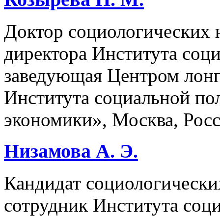
Доктор социологических 
директора Института со
заведующая Центром лон
Института социальной п
экономики», Москва, Рос
Низамова А. Э.
Кандидат социологически
сотрудник Института со