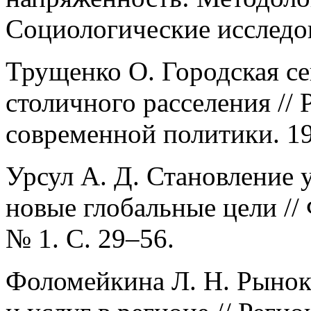
Социологические исследов
Трущенко О. Городская се
столичного расселения //
современной политики. 19
Урсул А. Д. Становление 
новые глобальные цели //
№ 1. С. 29–56.
Фоломейкина Л. Н. Рынок 