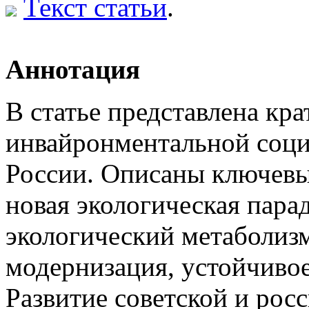
Текст статьи
.
Аннотация
В статье представлена кр
инвайронментальной социо
России. Описаны ключевы
новая экологическая пара
экологический метаболизм
модернизация, устойчивое
Развитие советской и рос