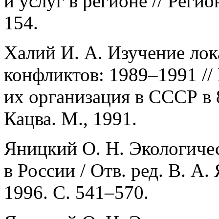
и услуг в регионе // Реги
154.
Халий И. А. Изучение ло
конфликтов: 1989–1991 /
их организация в СССР в 8
Кацва. М., 1991.
Яницкий О. Н. Экологичес
в России / Отв. ред. В. А
1996. С. 541–570.