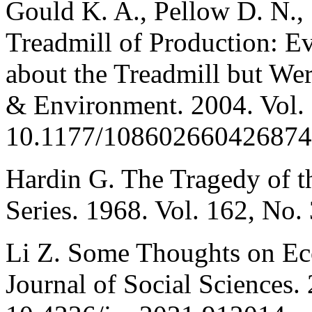
Gould K. A., Pellow D. N., 
Treadmill of Production: 
about the Treadmill but Wer
& Environment. 2004. Vol. 
10.1177/108602660426874
Hardin G. The Tragedy of 
Series. 1968. Vol. 162, No
Li Z. Some Thoughts on Ec
Journal of Social Sciences.