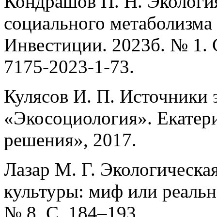
Кондрашов П. Н. Экология
социального метаболизма 
Инвестиции. 2023б. № 1. 
7175-2023-1-73.
Кулясов И. П. Источники 
«Экосоциология». Екатер
решения», 2017.
Лазар М. Г. Экологическа
культуры: миф или реально
№ 8. С. 184–193.