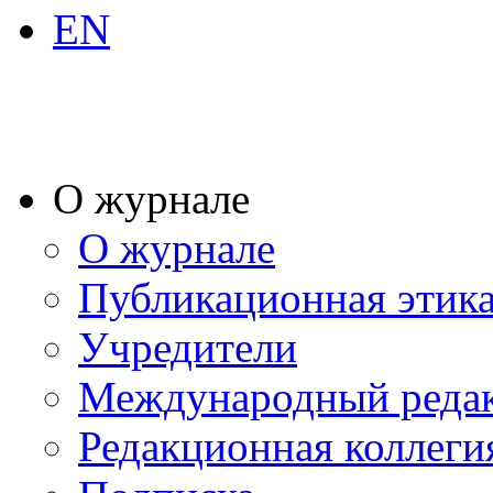
EN
О журнале
О журнале
Публикационная этик
Учредители
Международный реда
Редакционная коллеги