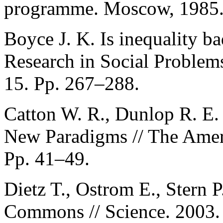
programme. Moscow, 1985
Boyce J. K. Is inequality ba
Research in Social Problems
15. Pp. 267–288.
Catton W. R., Dunlop R. E
New Paradigms // The Ameri
Pp. 41–49.
Dietz T., Ostrom E., Stern 
Commons // Science. 2003. 