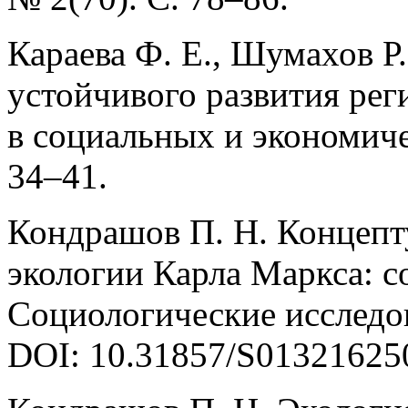
Караева Ф. Е., Шумахов Р
устойчивого развития рег
в социальных и экономиче
34–41.
Кондрашов П. Н. Концепт
экологии Карла Маркса: с
Социологические исследов
DOI: 10.31857/S01321625