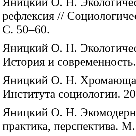
Яницкий О. Н. Экологичес
рефлексия // Социологиче
С. 50–60.
Яницкий О. Н. Экологичес
История и современность.
Яницкий О. Н. Хромающая
Института социологии. 201
Яницкий О. Н. Экомодерни
практика, перспектива. М