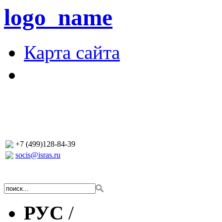
logo_name
Карта сайта
+7 (499)128-84-39
socis@isras.ru
РУС
/