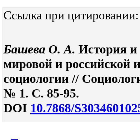
Ссылка при цитировании:
Башева О. А.
История и
мировой и российской 
социологии // Социолог
№ 1. С. 85-95.
DOI
10.7868/S303460102