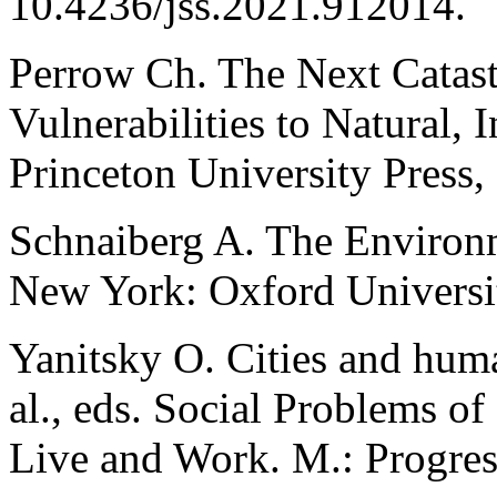
10.4236/jss.2021.912014.
Perrow Ch. The Next Catas
Vulnerabilities to Natural, I
Princeton University Press,
Schnaiberg A. The Environm
New York: Oxford Universit
Yanitsky O. Cities and huma
al., eds. Social Problems 
Live and Work. M.: Progres