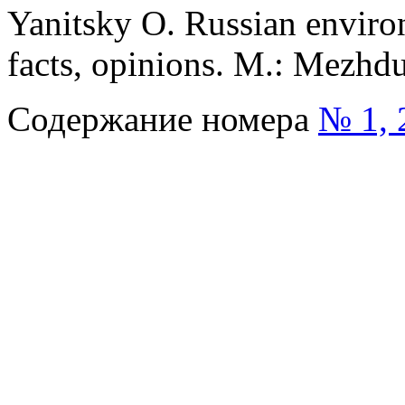
Yanitsky O. Russian enviro
facts, opinions. M.: Mezhd
Содержание номера
№ 1, 