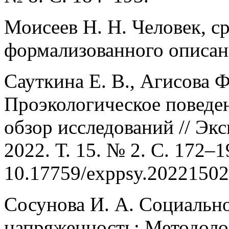
Моисеев Н. Н. Человек, с
формализованного описани
Сауткина Е. В., Агисова Ф.
Проэкологическое поведе
обзор исследований // Эк
2022. Т. 15. № 2. С. 172–1
10.17759/exppsy.20221502
Сосунова И. А. Социально
напряженность: Методолог