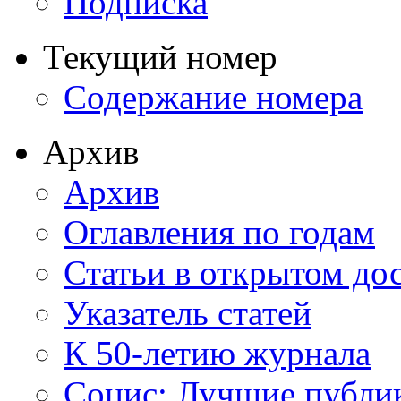
Подписка
Текущий номер
Содержание номера
Архив
Архив
Оглавления по годам
Статьи в открытом до
Указатель статей
К 50-летию журнала
Социс: Лучшие публи