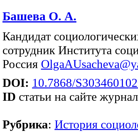
Башева О. А.
Кандидат социологически
сотрудник Института со
Россия
OlgaAUsacheva@ya
DOI:
10.7868/S30346010
ID
статьи на сайте журнал
Рубрика
:
История социол