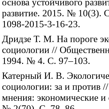
основа устойчивого развит
развитие. 2015. № 10(3). 
1098-2015-3-16-23.
Дридзе Т. М. На пороге э
социологии // Общественн
1994. № 4. С. 97–103.
Катерный И. В. Экологиче
социологии: за и против 
мнения: экономические и
№ 2(70). С. 78–86.