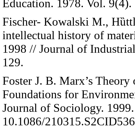
Education. 1978. Vol. 9(4).
Fisсher- Kowalski M., Hȕttl
intellectual history of mater
1998 // Journal of Industria
129.
Foster J. B. Marx’s Theory 
Foundations for Environmen
Journal of Sociology. 1999.
10.1086/210315.S2CID536