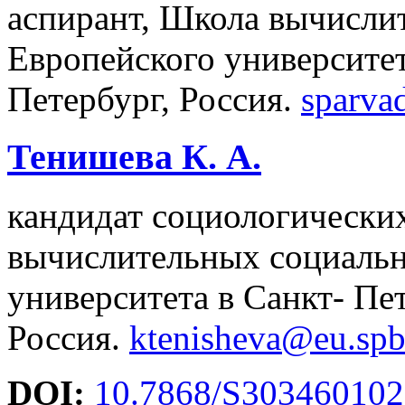
аспирант, Школа вычисли
Европейского университет
Петербург, Россия.
sparva
Тенишева К. А.
кандидат социологических
вычислительных социальн
университета в Санкт- Пет
Россия.
ktenisheva@eu.spb
DOI:
10.7868/S30346010