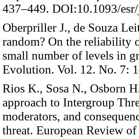
437–449. DOI:10.1093/esr/
Oberpriller J., de Souza Le
random? On the reliability 
small number of levels in g
Evolution. Vol. 12. No. 7:
Rios K., Sosa N., Osborn H
approach to Intergroup Thr
moderators, and consequence
threat. European Review of 