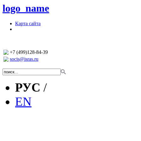
logo_name
Карта сайта
+7 (499)128-84-39
socis@isras.ru
РУС
/
EN