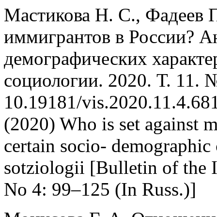
Мастикова Н. С., Фадеев 
иммигрантов в России? А
демографических характер
социологии. 2020. Т. 11. 
10.19181/vis.2020.11.4.681
(2020) Who is set against m
certain socio- demographic c
sotziologii [Bulletin of the 
No 4: 99–125 (In Russ.)]