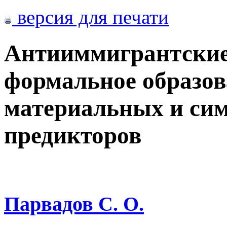
версия для печати
Антииммигрантские 
формальное образов
материальных и си
предикторов
Парвадов С. О.