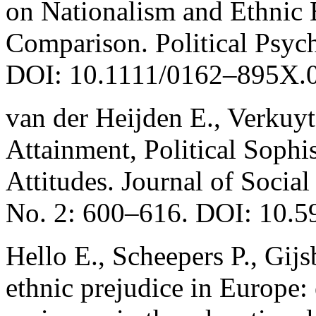
on Nationalism and Ethnic 
Comparison. Political Psyc
DOI: 10.1111/0162–895X.
van der Heijden E., Verkuy
Attainment, Political Sophi
Attitudes. Journal of Social
No. 2: 600–616. DOI: 10.5
Hello E., Scheepers P., Gij
ethnic prejudice in Europe: 