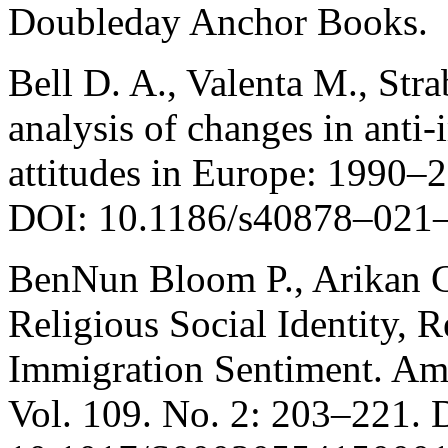
Doubleday Anchor Books.
Bell D. A., Valenta M., Str
analysis of changes in anti
attitudes in Europe: 1990–
DOI: 10.1186/s40878–021
BenNun Bloom P., Arikan G
Religious Social Identity, R
Immigration Sentiment. Ame
Vol. 109. No. 2: 203–221. 