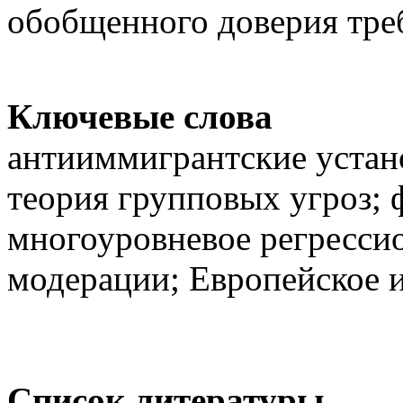
обобщенного доверия тре
Ключевые слова
антииммигрантские устан
теория групповых угроз; 
многоуровневое регресси
модерации; Европейское 
Список литературы