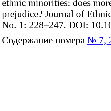
ethnic minorities: does more
prejudice? Journal of Ethni
No. 1: 228–247. DOI: 10.
Содержание номера
№ 7, 