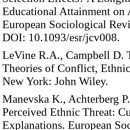
Educational Attainment on 
European Sociological Revi
DOI: 10.1093/esr/jcv008.
LeVine R.A., Campbell D. T
Theories of Conflict, Ethni
New York: John Wiley.
Manevska K., Achterberg P.
Perceived Ethnic Threat: C
Explanations. European Soc