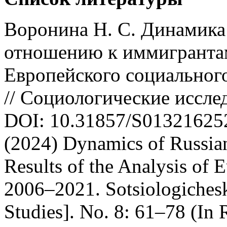
Воронина Н. С. Динамика
отношению к иммигрантам
Европейского социального
// Социологические исслед
DOI: 10.31857/S013216252
(2024) Dynamics of Russian
Results of the Analysis of 
2006–2021. Sotsiologichesk
Studies]. No. 8: 61–78 (In 