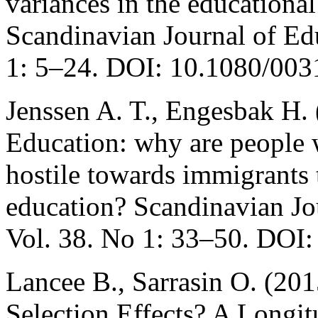
variances in the educational
Scandinavian Journal of Edu
1: 5–24. DOI: 10.1080/00
Jenssen A. T., Engesbak H.
Education: why are people 
hostile towards immigrants 
education? Scandinavian Jo
Vol. 38. No 1: 33–50. DOI
Lancee B., Sarrasin O. (201
Selection Effects? A Longit