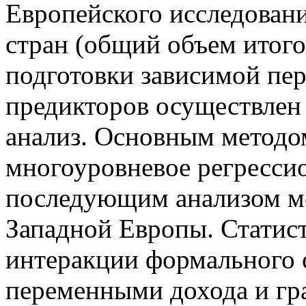
Европейского исследовани
стран (общий объем итого
подготовки зависимой пе
предикторов осуществле
анализ. Основным методом
многоуровневое регресси
последующим анализом м
Западной Европы. Статис
интеракции формального 
переменными дохода и гр