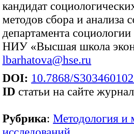
кандидат социологических
методов сбора и анализа
департамента социологии 
НИУ «Высшая школа экон
lbarhatova@hse.ru
DOI:
10.7868/S30346010
ID
статьи на сайте журнал
Рубрика
:
Методология и 
исследований