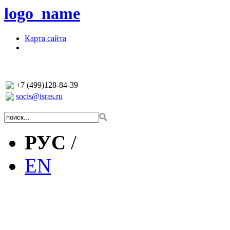
logo_name
Карта сайта
+7 (499)128-84-39
socis@isras.ru
РУС
/
EN