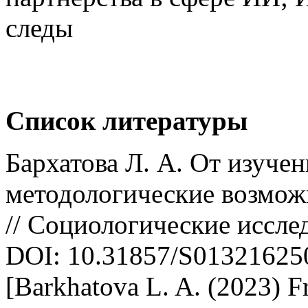
следы
Список литературы
Бархатова Л. А. От изуче
методологические возмож
// Социологические исслед
DOI: 10.31857/S0132162
[Barkhatova L. A. (2023) Fr