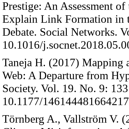
Prestige: An Assessment of 
Explain Link Formation in 
Debate. Social Networks. V
10.1016/j.socnet.2018.05.0
Taneja H. (2017) Mapping 
Web: A Departure from Hyp
Society. Vol. 19. No. 9: 1
10.1177/146144481664217
Törnberg A., Vallström V. 