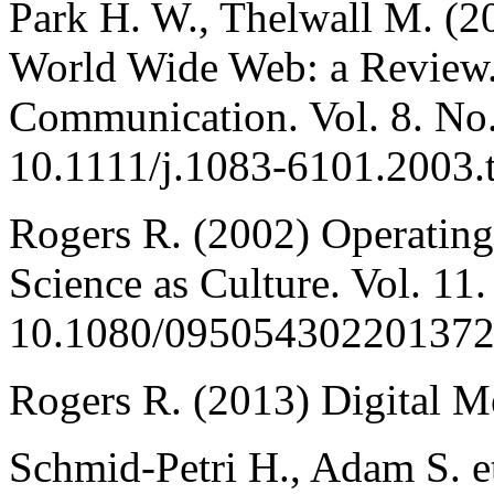
Park H. W., Thelwall M. (2
World Wide Web: a Review.
Communication. Vol. 8. No
10.1111/j.1083-6101.2003.
Rogers R. (2002) Operating
Science as Culture. Vol. 11
10.1080/095054302201372
Rogers R. (2013) Digital 
Schmid-Petri H., Adam S. e