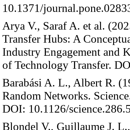
10.1371/journal.pone.0283
Arya V., Saraf A. et al. (
Transfer Hubs: A Conceptua
Industry Engagement and K
of Technology Transfer. D
Barabási A. L., Albert R. (
Random Networks. Science.
DOI: 10.1126/science.286.
Blondel V., Guillaume J. L.