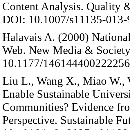
Content Analysis. Quality 
DOI: 10.1007/s11135-013-
Halavais A. (2000) Nationa
Web. New Media & Society. 
10.1177/146144400222256
Liu L., Wang X., Miao W.,
Enable Sustainable Univers
Communities? Evidence fr
Perspective. Sustainable Fu