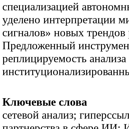
специализацией автономн
уделено интерпретации м
сигналов» новых трендов 
Предложенный инструмен
реплицируемость анализа
институционализированн
Ключевые слова
сетевой анализ; гиперссы
партнерства в сфере ИИ;