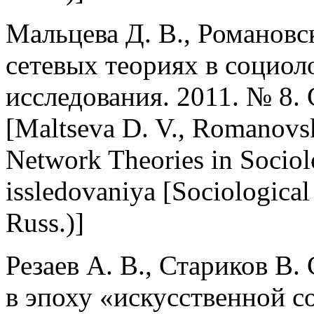
Мальцева Д. В., Романовс
сетевых теориях в социол
исследования. 2011. № 8.
[Maltseva D. V., Romanovs
Network Theories in Sociol
issledovaniya [Sociological
Russ.)]
Резаев А. В., Стариков В.
в эпоху «искусственной с