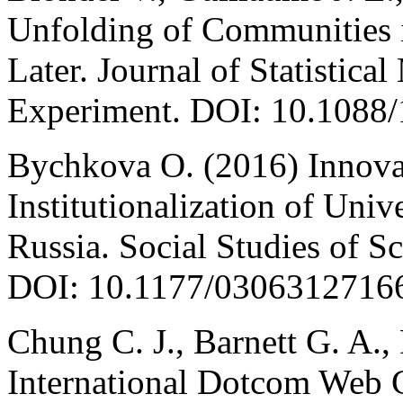
Unfolding of Communities 
Later. Journal of Statistic
Experiment. DOI: 10.1088
Bychkova O. (2016) Innova
Institutionalization of Univ
Russia. Social Studies of S
DOI: 10.1177/0306312716
Chung C. J., Barnett G. A.,
International Dotcom Web 