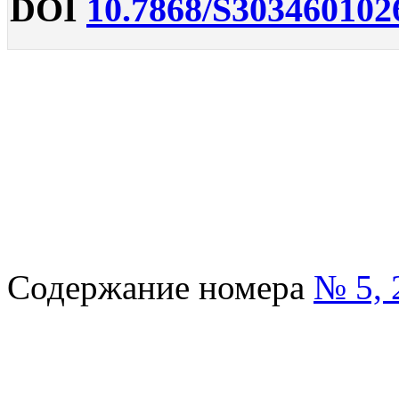
DOI
10.7868/S303460102
Содержание номера
№ 5, 