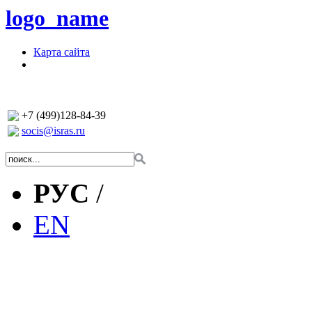
logo_name
Карта сайта
+7 (499)128-84-39
socis@isras.ru
РУС
/
EN