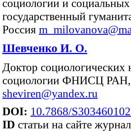
социологии и социальных
государственный гуманит
Россия
m_milovanova@mai
Шевченко И. О.
Доктор социологических на
социологии ФНИСЦ РАН, 
sheviren@yandex.ru
DOI:
10.7868/S30346010
ID
статьи на сайте журнал