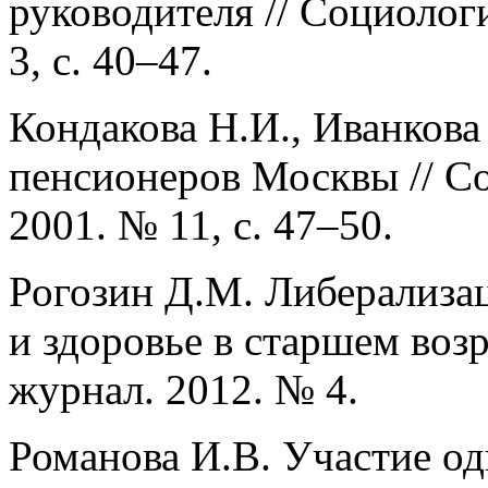
руководителя // Социолог
3, с. 40–47.
Кондакова Н.И., Иванкова
пенсионеров Москвы // С
2001. № 11, с. 47–50.
Рогозин Д.М. Либерализац
и здоровье в старшем воз
журнал. 2012. № 4.
Романова И.В. Участие о