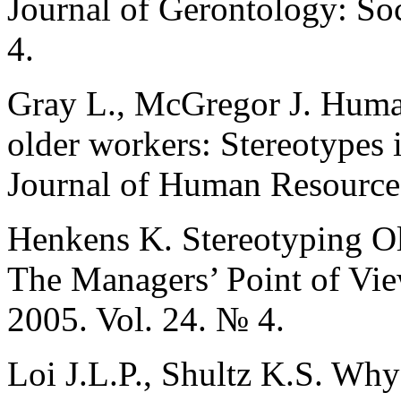
Journal of Gerontology: So
4.
Gray L., McGregor J. Huma
older workers: Stereotypes 
Journal of Human Resources
Henkens K. Stereotyping O
The Managers’ Point of Vie
2005. Vol. 24. № 4.
Loi J.L.P., Shultz K.S. Wh