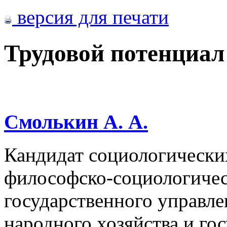
версия для печати
Трудовой потенциа
Смолькин А. А.
Кандидат социологически
философско-социологичес
государственного управл
народного хозяйства и го