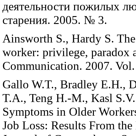
деятельности пожилых люд
старения. 2005. № 3.
Ainsworth S., Hardy S. The 
worker: privilege, paradox 
Communication. 2007. Vol. 
Gallo W.T., Bradley E.H., D
T.A., Teng H.-M., Kasl S.V.
Symptoms in Older Worker
Job Loss: Results From the