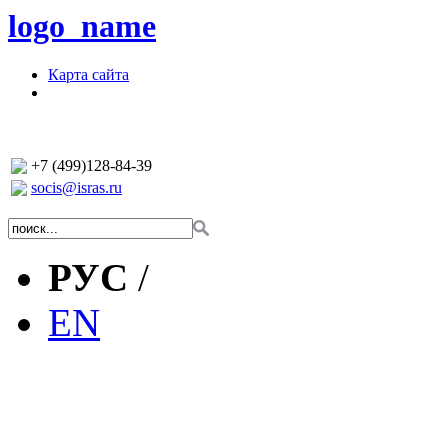
logo_name
Карта сайта
+7 (499)128-84-39
socis@isras.ru
РУС
/
EN