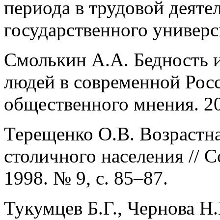
периода в трудовой деяте
государственного универси
Смолькин А.А. Бедность 
людей в современной Рос
общественного мнения. 20
Терещенко О.В. Возрастн
столичного населения // 
1998. № 9, с. 85–87.
Тукумцев Б.Г., Чернова Н