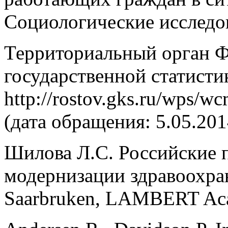
Социологические исследов
Территориальный орган 
государственной статисти
http://rostov.gks.ru/wps/wc
(дата обращения: 5.05.201
Шилова Л.С. Российские 
модернизации здравоохран
Saarbruken, LAMBERT Acad