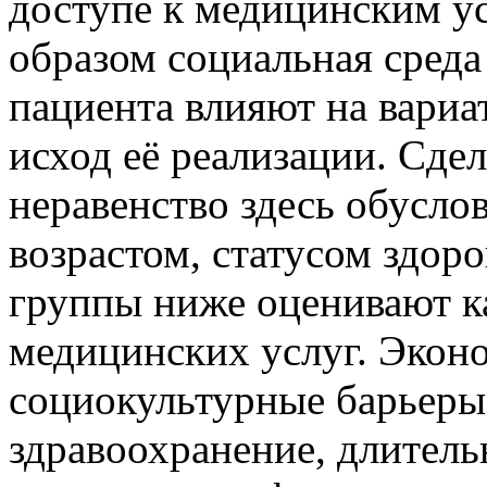
доступе к медицинским ус
образом социальная среда
пациента влияют на вари
исход её реализации. Сдел
неравенство здесь обусло
возрастом, статусом здор
группы ниже оценивают к
медицинских услуг. Экон
социокультурные барьеры,
здравоохранение, длител