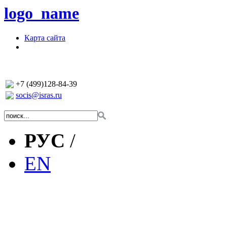
logo_name
Карта сайта
+7 (499)128-84-39
socis@isras.ru
РУС
/
EN