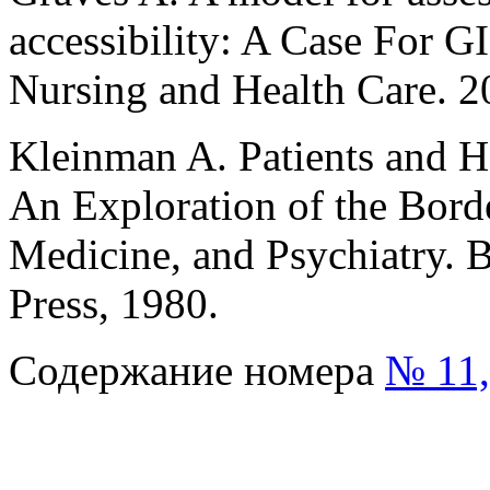
accessibility: A Case For GI
Nursing and Health Care. 20
Kleinman A. Patients and He
An Exploration of the Bor
Medicine, and Psychiatry. B
Press, 1980.
Содержание номера
№ 11,