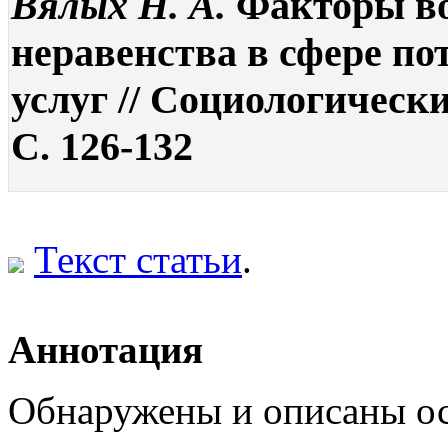
Вялых Н. А.
Факторы во
неравенства в сфере п
услуг // Социологически
С. 126-132
Текст статьи
.
Аннотация
Обнаружены и описаны ос