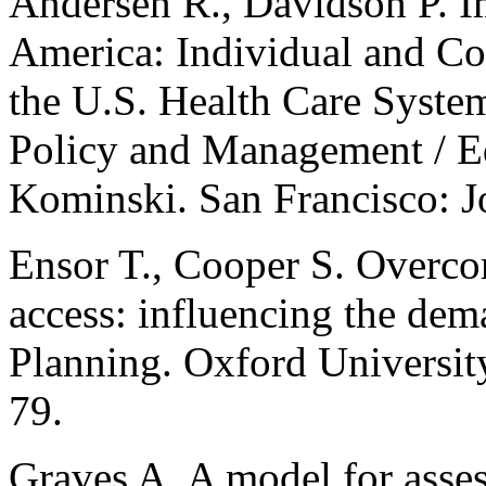
Andersen R., Davidson P. I
America: Individual and Con
the U.S. Health Care System
Policy and Management / Ed
Kominski. San Francisco: J
Ensor T., Cooper S. Overcom
access: influencing the dem
Planning. Oxford University
79.
Graves A. A model for asses