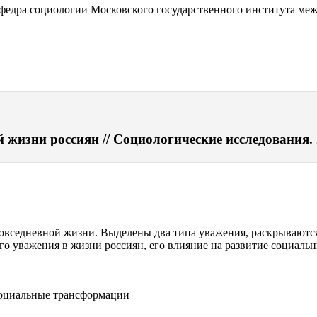
афедра социологии Московского государственного института м
 жизни россиян // Социологические исследования. 2
овседневной жизни. Выделены два типа уважения, раскрываютс
 уважения в жизни россиян, его влияние на развитие социальн
социальные трансформации