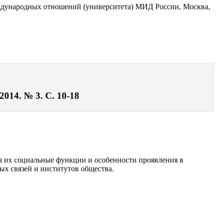
еждународных отношений (университета) МИД России, Москва,
014. № 3. С. 10-18
я их социальные функции и особенности проявления в
ых связей и институтов общества.