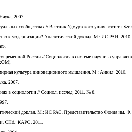
Наука, 2007.
уальных сообществах // Вестник Удмуртского университета. Фил
ство к модернизации? Аналитический доклад. М.: ИС РАН, 2010.
008.
овременной России // Социология в системе научного управлен
-ROM).
мирная культура инновационного мышления. М.: Анкил, 2010.
ка, 2007.
ях в социологии // Социол. исслед. 2011. № 8.
997.
тический доклад. М.: ИС РАС, Представительство Фонда им. Ф. 
и. СПб.: КАРО, 2011.