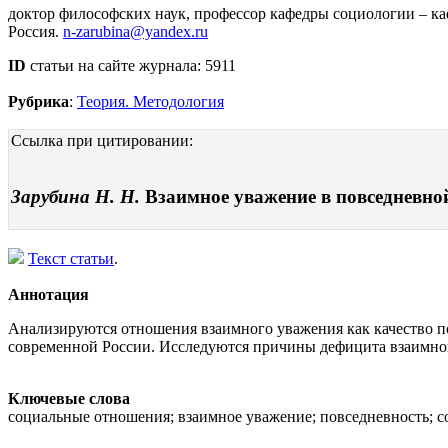
доктор философских наук, профессор кафедры социологии – к
Россия.
n-zarubina@yandex.ru
ID
статьи на сайте журнала: 5911
Рубрика
:
Теория. Методология
Ссылка при цитировании:
Зарубина Н. Н.
Взаимное уважение в повседневной
Текст статьи
.
Аннотация
Анализируются отношения взаимного уважения как качество п
современной России. Исследуются причины дефицита взаимного
Ключевые слова
социальные отношения; взаимное уважение; повседневность; 