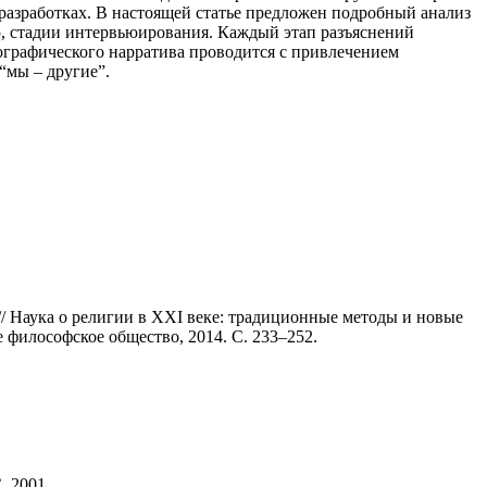
 разработках. В настоящей статье предложен подробный анализ
ю, стадии интервьюирования. Каждый этап разъяснений
ографического нарратива проводится с привлечением
“мы – другие”.
// Наука о религии в XXI веке: традиционные методы и новые
 философское общество, 2014. С. 233–252.
, 2001.