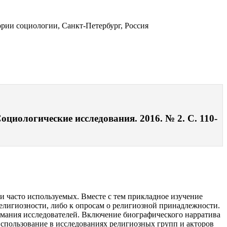
ории социологии, Санкт-Петербург, Россия
оциологические исследования. 2016. № 2. С. 110-
и часто используемых. Вместе с тем прикладное изучение
лигиозности, либо к опросам о религиозной принадлежности.
имания исследователей. Включение биографического нарратива
спользование в исследованиях религиозных групп и акторов