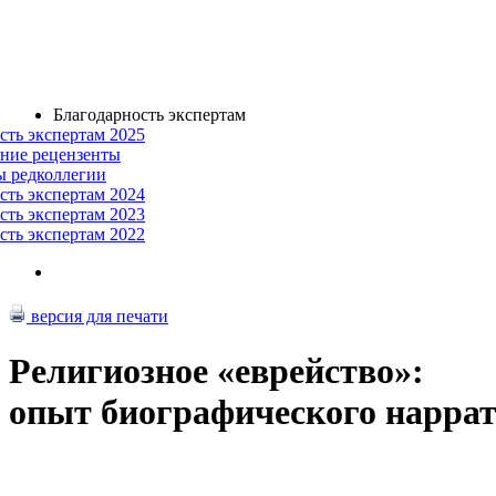
Благодарность экспертам
сть экспертам 2025
ние рецензенты
ы редколлегии
сть экспертам 2024
сть экспертам 2023
сть экспертам 2022
версия для печати
Религиозное «еврейство»:
опыт биографического наррат