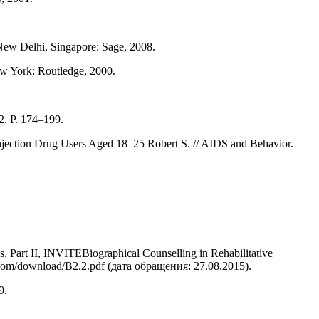
 New Delhi, Singapore: Sage, 2008.
ew York: Routledge, 2000.
2. P. 174–199.
jection Drug Users Aged 18–25 Robert S. // AIDS and Behavior.
, Part II, INVITEBiographical Counselling in Rehabilitative
.com/download/B2.2.pdf (дата обращения: 27.08.2015).
9.