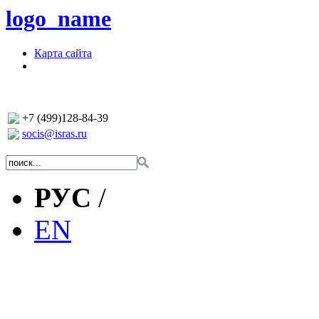
logo_name
Карта сайта
+7 (499)128-84-39
socis@isras.ru
РУС
/
EN