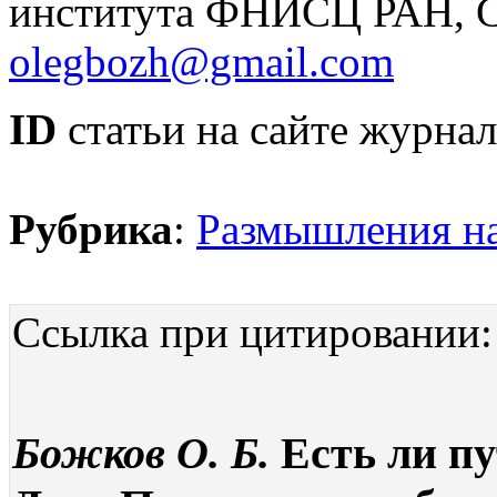
института ФНИСЦ РАН, Са
olegbozh@gmail.com
ID
статьи на сайте журнал
Рубрика
:
Размышления на
Ссылка при цитировании:
Божков О. Б.
Есть ли пу