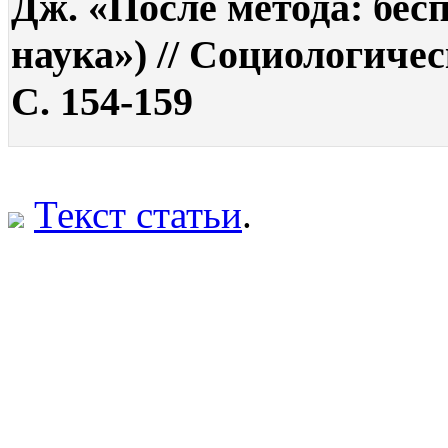
Дж. «После метода: бес
наука») // Социологичес
С. 154-159
Текст статьи
.