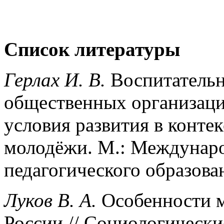
Список литературы
Герлах И. В.
Воспитатель
общественных организаций
условия развития в конте
молодёжи. М.: Междунаро
педагогического образов
Луков В. А.
Особенности м
России // Социологически