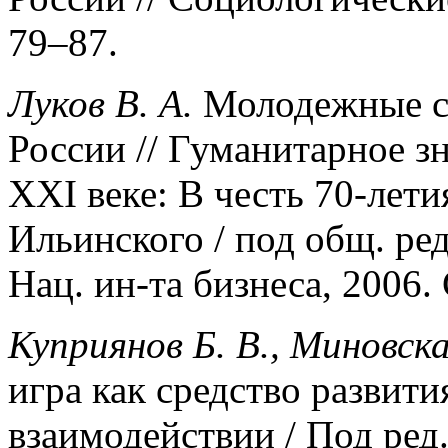
79–87.
Луков В. А.
Молодежные с
России // Гуманитарное з
XXI веке: В честь 70-лет
Ильинского / под общ. ре
Нац. ин-та бизнеса, 2006.
Куприянов Б. В., Миновска
игра как средство развити
взаимодействии / Под ред