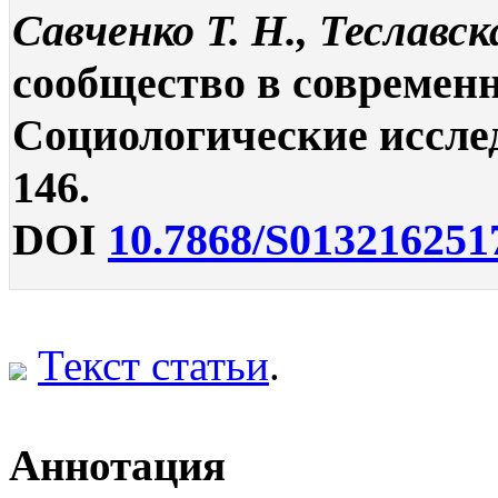
Савченко Т. Н., Теславс
сообщество в современн
Социологические исследо
146.
DOI
10.7868/S013216251
Текст статьи
.
Аннотация