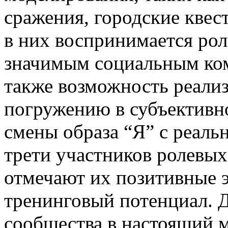
сражения, городские квес
в них воспринимается рол
значимым социальным ком
также возможность реализ
погружению в субъективн
смены образа “Я” с реаль
трети участников ролевых
отмечают их позитивные 
тренинговый потенциал. Д
сообщества в настоящий м