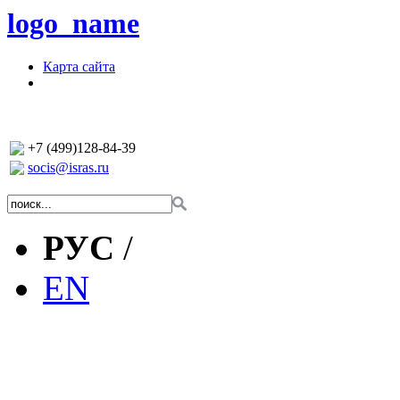
logo_name
Карта сайта
+7 (499)128-84-39
socis@isras.ru
РУС
/
EN