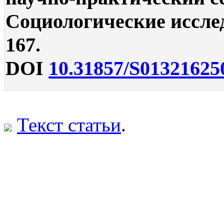
Социологические исследо
167.
DOI
10.31857/S01321625
Текст статьи
.