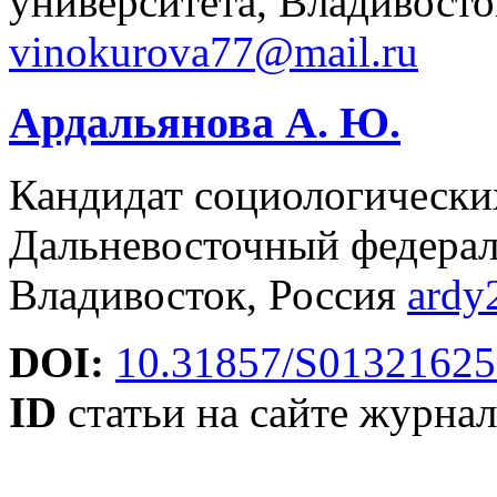
университета, Владивосто
vinokurova77@mail.ru
Ардальянова А. Ю.
Кандидат социологических
Дальневосточный федерал
Владивосток, Россия
ardy
DOI:
10.31857/S01321625
ID
статьи на сайте журнал