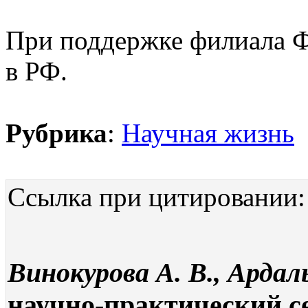
При поддержке филиала 
в РФ.
Рубрика
:
Научная жизнь
Ссылка при цитировании:
Винокурова А. В., Ардал
научно-практический с