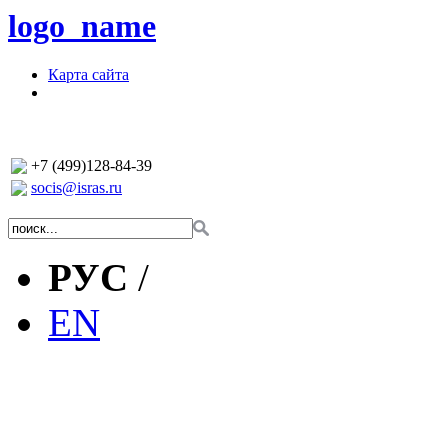
logo_name
Карта сайта
+7 (499)128-84-39
socis@isras.ru
РУС
/
EN