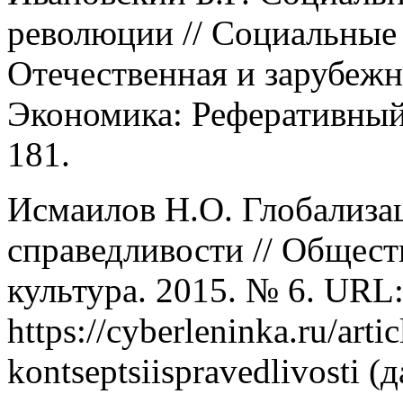
революции // Социальные
Отечественная и зарубежна
Экономика: Реферативный 
181.
Исмаилов Н.О. Глобализац
справедливости // Общест
культура. 2015. № 6. URL
https://cyberleninka.ru/artic
kontseptsiispravedlivosti 