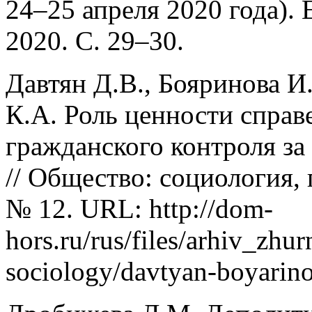
24–25 апреля 2020 года). 
2020. С. 29–30.
Давтян Д.В., Бояринова И
К.А. Роль ценности справ
гражданского контроля за
// Общество: социология, 
№ 12. URL: http://dom-
hors.ru/rus/files/arhiv_zhu
sociology/davtyan-boyarin