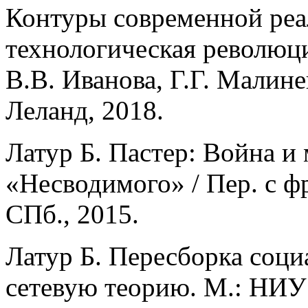
Контуры современной реа
технологическая революци
В.В. Иванова, Г.Г. Малине
Леланд, 2018.
Латур Б. Пастер: Война и
«Несводимого» / Пер. с фр
СПб., 2015.
Латур Б. Пересборка соци
сетевую теорию. М.: НИУ