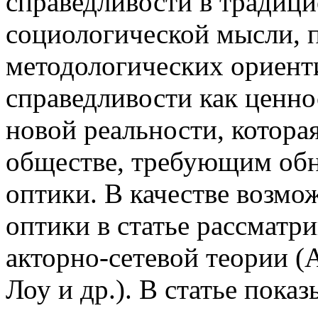
справедливости в традиц
социологической мысли, п
методологических ориент
справедливости как ценн
новой реальности, которая
обществе, требующим обн
оптики. В качестве возмо
оптики в статье рассматр
акторно-сетевой теории (
Лоу и др.). В статье показ