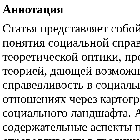
Аннотация
Статья представляет собо
понятия социальной справ
теоретической оптики, пр
теорией, дающей возможн
справедливость в социал
отношениях через картог
социального ландшафта. А
содержательные аспекты 