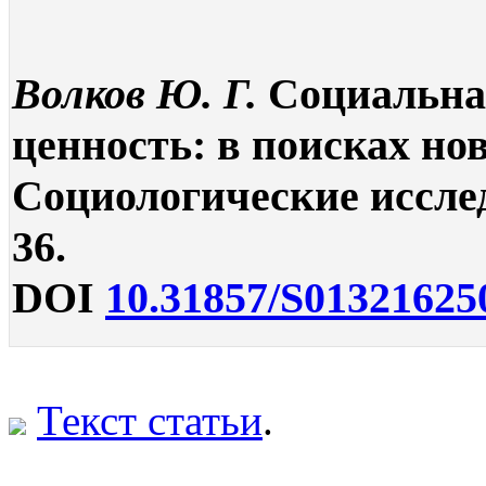
Волков Ю. Г.
Социальна
ценность: в поисках но
Социологические исследо
36.
DOI
10.31857/S01321625
Текст статьи
.