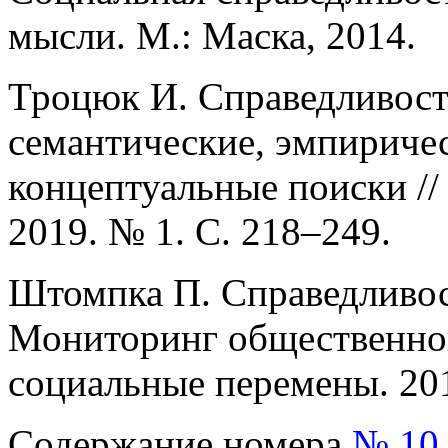
мысли. М.: Маска, 2014.
Троцюк И. Справедливост
семантические, эмпиричес
концептуальные поиски //
2019. № 1. С. 218–249.
Штомпка П. Справедливость
Мониторинг общественног
социальные перемены. 201
Содержание номера
№ 10,