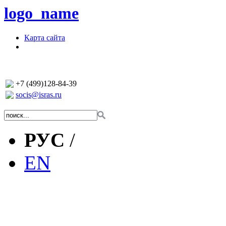
logo_name
Карта сайта
+7 (499)128-84-39
socis@isras.ru
РУС
/
EN