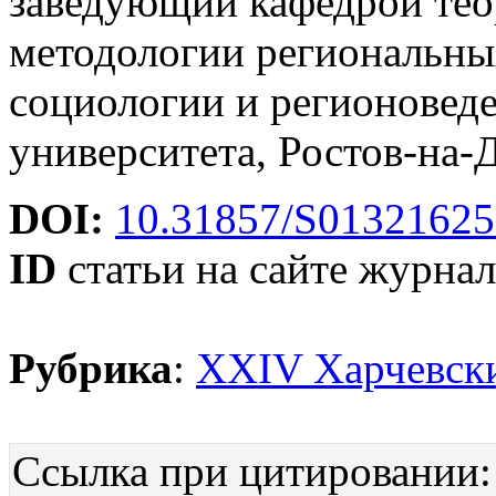
заведующий кафедрой тео
методологии региональны
социологии и регионовед
университета, Ростов-на-
DOI:
10.31857/S01321625
ID
статьи на сайте журнал
Рубрика
:
XXIV Харчевски
Ссылка при цитировании: