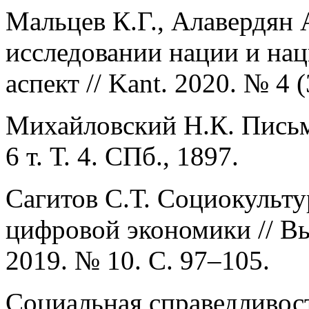
Мальцев К.Г., Алавердян 
исследовании нации и на
аспект // Kant. 2020. № 4 
Михайловский Н.К. Письма
6 т. Т. 4. СПб., 1897.
Сагитов С.Т. Социокульту
цифровой экономики // Вы
2019. № 10. С. 97–105.
Социальная справедливос