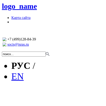
logo_name
Карта сайта
+7 (499)128-84-39
socis@isras.ru
РУС
/
EN