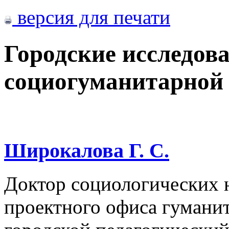
версия для печати
Городские исследов
социогуманитарной
Широкалова Г. С.
Доктор социологических н
проектного офиса гумани