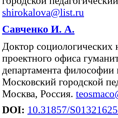
городской педагогический
shirokalova@list.ru
Савченко И. А.
Доктор социологических н
проектного офиса гумани
департамента философии 
Московский городской пед
Москва, Россия.
teosmaco
DOI:
10.31857/S01321625