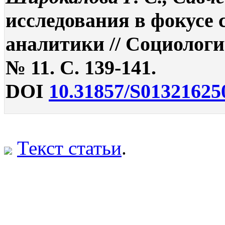
исследования в фокусе
аналитики // Социологи
№ 11. С. 139-141.
DOI
10.31857/S01321625
Текст статьи
.