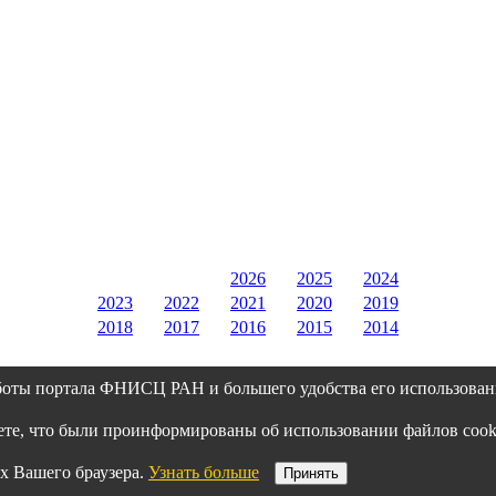
2026
2025
2024
2023
2022
2021
2020
2019
2018
2017
2016
2015
2014
боты портала ФНИСЦ РАН и большего удобства его использован
аете, что были проинформированы об использовании файлов co
х Вашего браузера.
Узнать больше
Принять