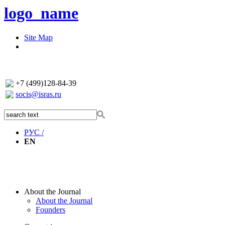
logo_name
Site Map
+7 (499)128-84-39
socis@isras.ru
РУС /
EN
About the Journal
About the Journal
Founders