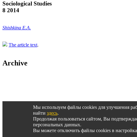
Sociological Studies
8 2014
Shishkina E.A.
The article text
.
Archive
Архив журнала за 2014-2000 гг.
Мы используем файлы cookies для улучшения ра
найти
здесь
.
Продолжая пользоваться сайтом, Вы подтвержд
© SOCIS, 2015-2025
персональных данных.
Вы можете отключить файлы cookies в настройка