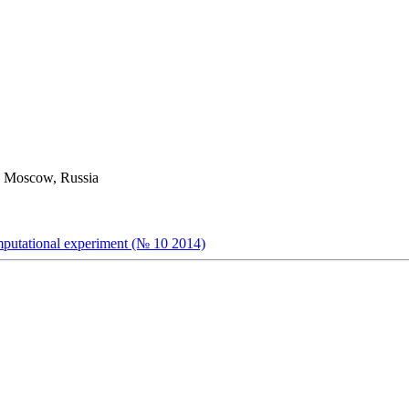
s, Moscow, Russia
omputational experiment (№ 10 2014)