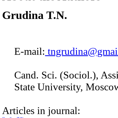
Grudina T.N.
E-mail:
tngrudina@gmai
Cand. Sci. (Sociol.), A
State University, Mosco
Articles in journal: