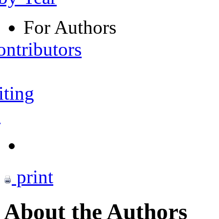
For Authors
ontributors
iting
s
print
About the Authors