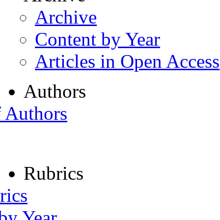
Archive
Content by Year
Articles in Open Access
Authors
f Authors
Rubrics
rics
 by Year