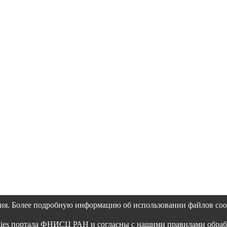
ия. Более подробную информацию об использовании файлов coo
okies портала ФНИСЦ РАН и согласны с нашими правилами обра