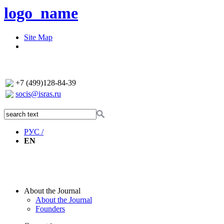
logo_name
Site Map
+7 (499)128-84-39
socis@isras.ru
РУС /
EN
About the Journal
About the Journal
Founders