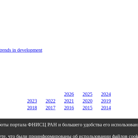
 trends in development
2026
2025
2024
2023
2022
2021
2020
2019
2018
2017
2016
2015
2014
боты портала ФНИСЦ РАН и большего удобства его использован
аете, что были проинформированы об использовании файлов co