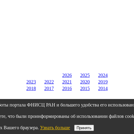
2026
2025
2024
2023
2022
2021
2020
2019
2018
2017
2016
2015
2014
боты портала ФНИСЦ РАН и большего удобства его использован
аете, что были проинформированы об использовании файлов co
х Вашего браузера.
Узнать больше
Принять