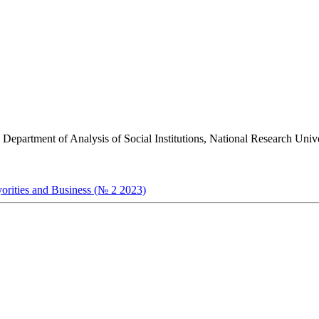
he Department of Analysis of Social Institutions, National Research Un
yorities and Business (№ 2 2023)