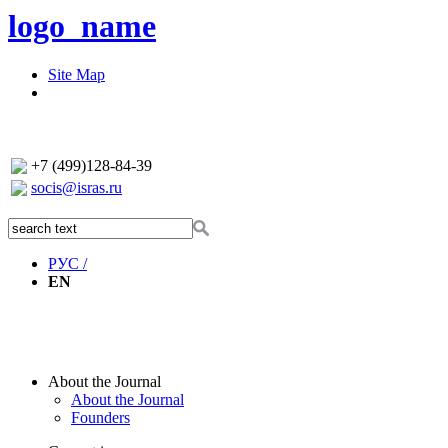
logo_name
Site Map
+7 (499)128-84-39
socis@isras.ru
РУС /
EN
About the Journal
About the Journal
Founders