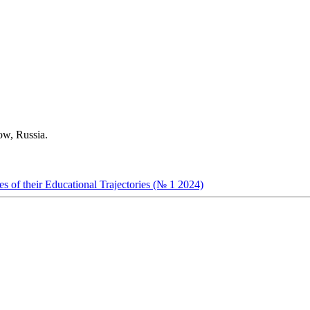
ow, Russia.
s of their Educational Trajectories (№ 1 2024)