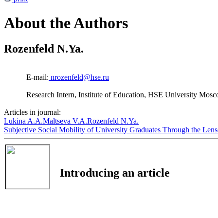
About the Authors
Rozenfeld N.Ya.
E-mail:
nrozenfeld@hse.ru
Research Intern, Institute of Education, HSE University Mosc
Articles in journal:
Lukina A.A.
Maltseva V.A.
Rozenfeld N.Ya.
Subjective Social Mobility of University Graduates Through the Lense
Introducing an article