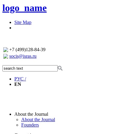
logo_name
Site Map
+7 (499)128-84-39
socis@isras.ru
РУС /
EN
About the Journal
About the Journal
Founders