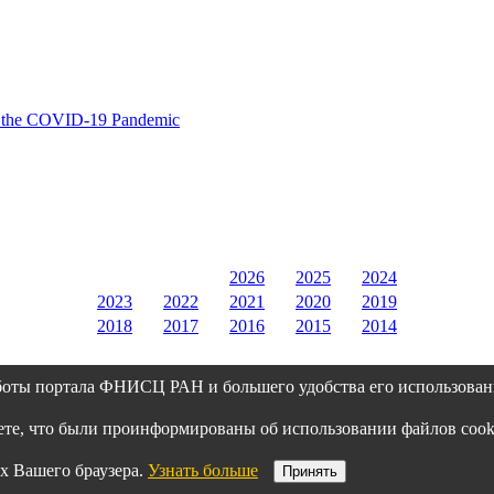
 of the COVID-19 Pandemic
2026
2025
2024
2023
2022
2021
2020
2019
2018
2017
2016
2015
2014
боты портала ФНИСЦ РАН и большего удобства его использован
аете, что были проинформированы об использовании файлов co
х Вашего браузера.
Узнать больше
Принять