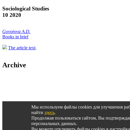
Sociological Studies
10 2020
Govorova A.D.
Books in brief
The article text
.
Archive
Архив журнала за 2014-2000 гг.
Мы используем файлы cookies для улучшения ра
найти
здесь
.
Продолжая пользоваться сайтом, Вы подтвержд
© SOCIS, 2015-2025
персональных данных.
Вы можете отключить файлы cookies в настройка