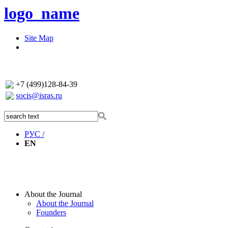
logo_name
Site Map
+7 (499)128-84-39
socis@isras.ru
РУС /
EN
About the Journal
About the Journal
Founders