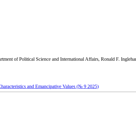
artment of Political Science and International Affairs, Ronald F. Ingle
Characteristics and Emancipative Values (№ 9 2025)