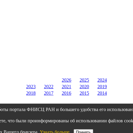
2026
2025
2024
2023
2022
2021
2020
2019
2018
2017
2016
2015
2014
боты портала ФНИСЦ РАН и большего удобства его использован
аете, что были проинформированы об использовании файлов co
х Вашего браузера.
Узнать больше
Принять