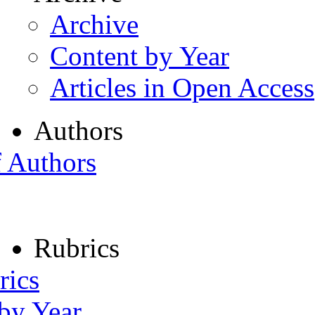
Archive
Content by Year
Articles in Open Access
Authors
f Authors
Rubrics
rics
 by Year