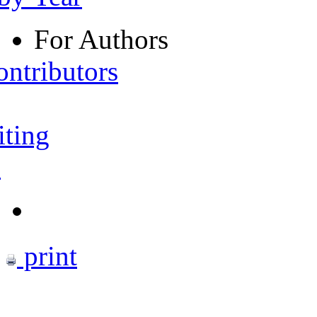
For Authors
ontributors
iting
s
print