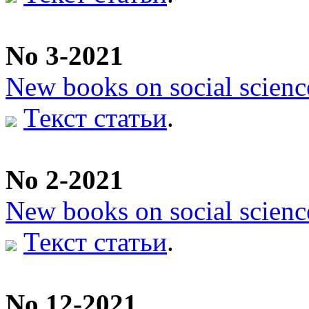
No 3-2021
New books on social scienc
Текст статьи
.
No 2-2021
New books on social scienc
Текст статьи
.
No 12-2021