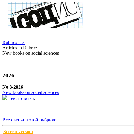
Rubrics List
Articles in Rubric:
New books on social sciences
2026
No 3-2026
New books on social sciences
Текст статьи
.
Все статьи в этой рубрике
Screen version