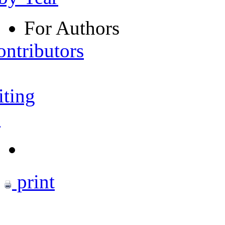
For Authors
ontributors
iting
s
print