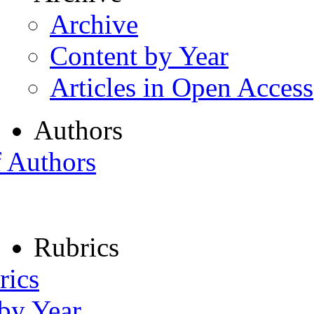
Archive
Content by Year
Articles in Open Access
Authors
f Authors
Rubrics
rics
 by Year