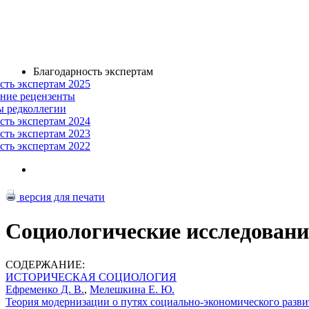
Благодарность экспертам
сть экспертам 2025
ние рецензенты
ы редколлегии
сть экспертам 2024
сть экспертам 2023
сть экспертам 2022
версия для печати
Социологические исследовани
СОДЕРЖАНИЕ:
ИСТОРИЧЕСКАЯ СОЦИОЛОГИЯ
Ефременко Д. В.
,
Мелешкина Е. Ю.
Теория модернизации о путях социально-экономического развити