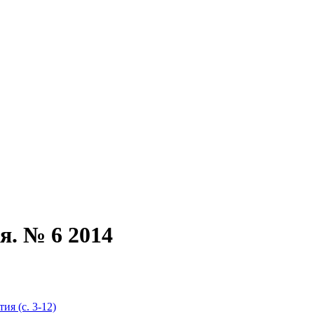
я. № 6 2014
я (с. 3-12)