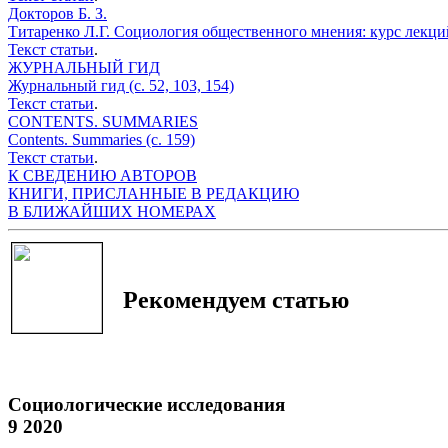
Докторов Б. З.
Титаренко Л.Г. Социология общественного мнения: курс лекций.
Текст статьи
.
ЖУРНАЛЬНЫЙ ГИД
Журнальный гид (с. 52, 103, 154)
Текст статьи
.
CONTENTS. SUMMARIES
Contents. Summaries (с. 159)
Текст статьи
.
К СВЕДЕНИЮ АВТОРОВ
КНИГИ, ПРИСЛАННЫЕ В РЕДАКЦИЮ
В БЛИЖАЙШИХ НОМЕРАХ
Рекомендуем статью
Социологические исследования
9 2020