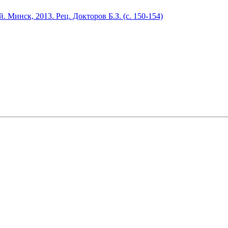
 Минск, 2013. Рец. Докторов Б.З. (с. 150-154)