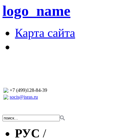
logo_name
Карта сайта
+7 (499)128-84-39
socis@isras.ru
РУС
/