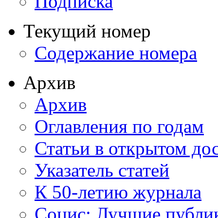
Подписка
Текущий номер
Содержание номера
Архив
Архив
Оглавления по годам
Статьи в открытом до
Указатель статей
К 50-летию журнала
Социс: Лучшие публи