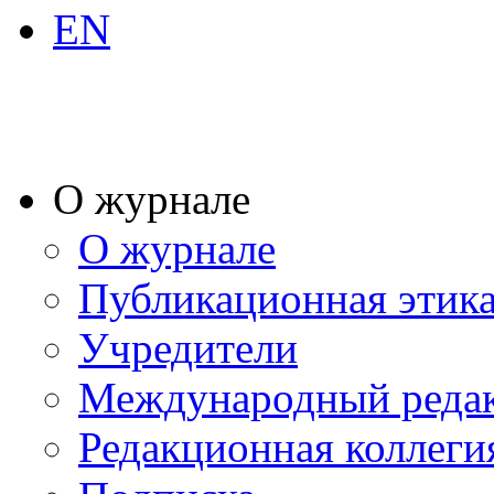
EN
О журнале
О журнале
Публикационная этик
Учредители
Международный реда
Редакционная коллеги