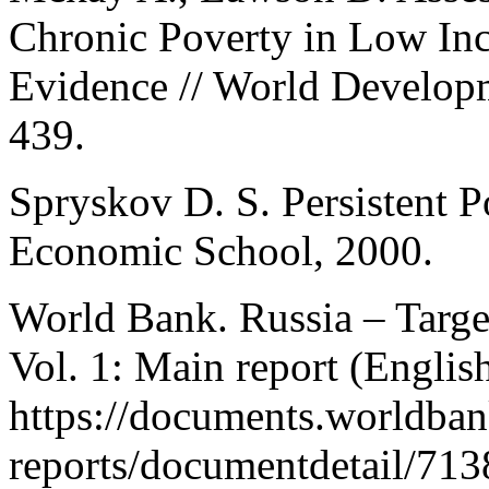
Chronic Poverty in Low Inc
Evidence // World Developm
439.
Spryskov D. S. Persistent 
Economic School, 2000.
World Bank. Russia – Targe
Vol. 1: Main report (Englis
https://documents.worldban
reports/documentdetail/71