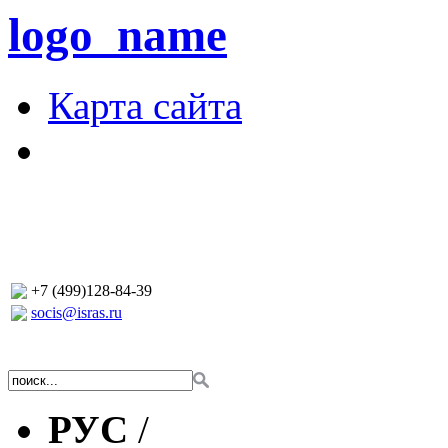
logo_name
Карта сайта
+7 (499)128-84-39
socis@isras.ru
РУС
/