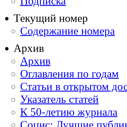
Подписка
Текущий номер
Содержание номера
Архив
Архив
Оглавления по годам
Статьи в открытом до
Указатель статей
К 50-летию журнала
Социс: Лучшие публи