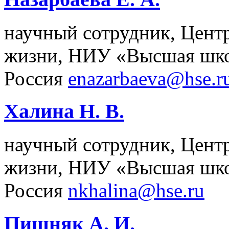
научный сотрудник, Центр
жизни, НИУ «Высшая шко
Россия
enazarbaeva@hse.r
Халина Н. В.
научный сотрудник, Центр
жизни, НИУ «Высшая шко
Россия
nkhalina@hse.ru
Пишняк А. И.