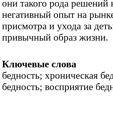
они такого рода решений н
негативный опыт на рынке
присмотра и ухода за дет
привычный образ жизни.
Ключевые слова
бедность; хроническая бе
бедность; восприятие бед