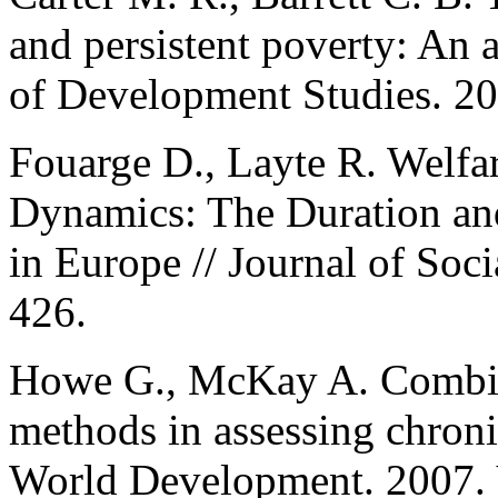
and persistent poverty: An a
of Development Studies. 20
Fouarge D., Layte R. Welfa
Dynamics: The Duration and
in Europe // Journal of Soci
426.
Howe G., McKay A. Combini
methods in assessing chroni
World Development. 2007. V