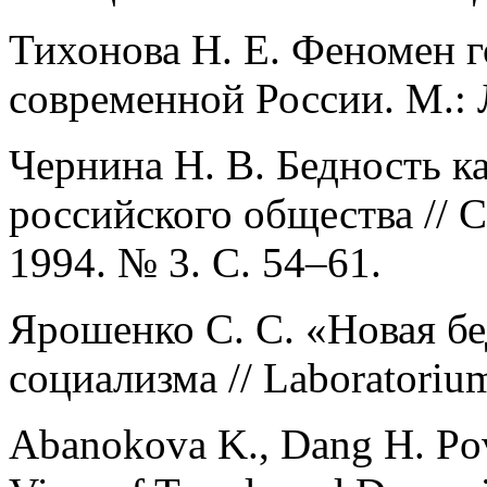
Тихонова Н. Е. Феномен г
современной России. М.: 
Чернина Н. В. Бедность 
российского общества // 
1994. № 3. C. 54–61.
Ярошенко С. С. «Новая бе
социализма // Laboratoriu
Abanokova K., Dang H. Pove