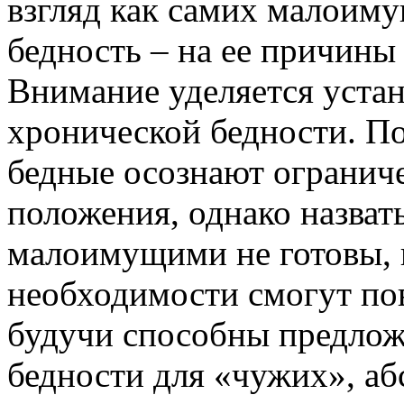
взгляд как самих малоиму
бедность – на ее причины 
Внимание уделяется устан
хронической бедности. По
бедные осознают ограниче
положения, однако назват
малоимущими не готовы, п
необходимости смогут по
будучи способны предлож
бедности для «чужих», аб