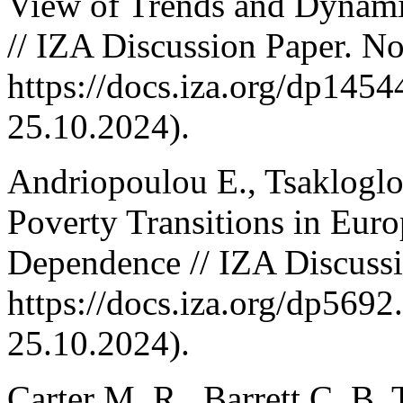
View of Trends and Dynamic
// IZA Discussion Paper. N
https://docs.iza.org/dp145
25.10.2024).
Andriopoulou E., Tsakloglo
Poverty Transitions in Euro
Dependence // IZA Discuss
https://docs.iza.org/dp569
25.10.2024).
Carter M. R., Barrett C. B.