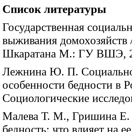
Список литературы
Государственная социальн
выживания домохозяйств /
Шкаратана М.: ГУ ВШЭ, 
Лежнина Ю. П. Социальн
особенности бедности в Р
Социологические исследов
Малева Т. М., Гришина Е.
бедность: что влияет на е