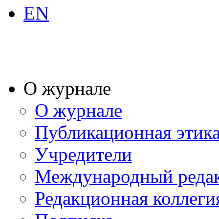
EN
О журнале
О журнале
Публикационная этик
Учредители
Международный реда
Редакционная коллеги