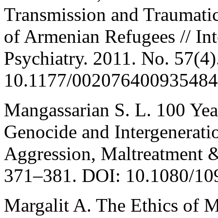
Transmission and Traumati
of Armenian Refugees // Int
Psychiatry. 2011. No. 57(4
10.1177/002076400935484
Mangassarian S. L. 100 Ye
Genocide and Intergeneratio
Aggression, Maltreatment &
371–381. DOI: 10.1080/10
Margalit A. The Ethics of