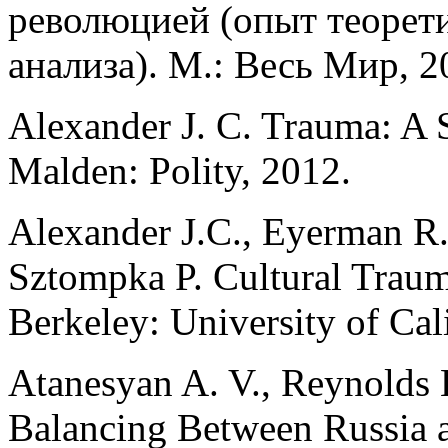
революцией (опыт теорет
анализа). М.: Весь Мир, 2
Alexander J. C. Trauma: A 
Malden: Polity, 2012.
Alexander J.C., Eyerman R.,
Sztompka P. Cultural Trauma
Berkeley: University of Cal
Atanesyan A. V., Reynolds 
Balancing Between Russia a