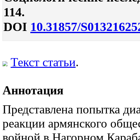
114.
DOI
10.31857/S01321625
Текст статьи
.
Аннотация
Представлена попытка ди
реакции армянского общес
войной в Нагорном Караб