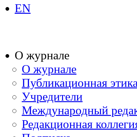
EN
О журнале
О журнале
Публикационная этик
Учредители
Международный реда
Редакционная коллеги