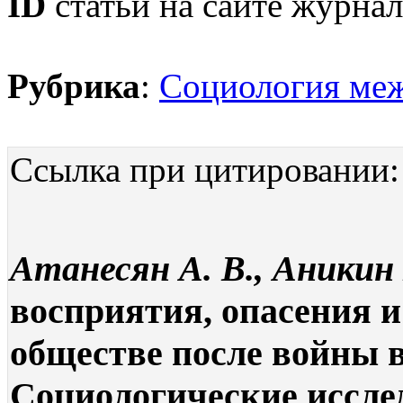
ID
статьи на сайте журнал
Рубрика
:
Социология ме
Ссылка при цитировании:
Атанесян А. В., Аникин 
восприятия, опасения 
обществе после войны в
Социологические исследо