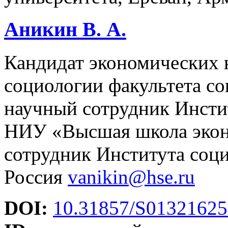
Аникин В. А.
Кандидат экономических 
социологии факультета с
научный сотрудник Инсти
НИУ «Высшая школа экон
сотрудник Института со
Россия
vanikin@hse.ru
DOI:
10.31857/S0132162