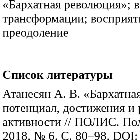
«Бархатная революция»; 
трансформации; восприяти
преодоление
Список литературы
Атанесян А. В. «Бархатна
потенциал, достижения и 
активности // ПОЛИС. По
2018. № 6. С. 80–98. DOI: