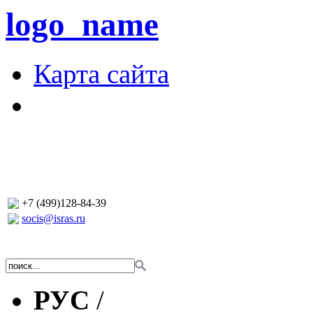
logo_name
Карта сайта
+7 (499)128-84-39
socis@isras.ru
РУС
/