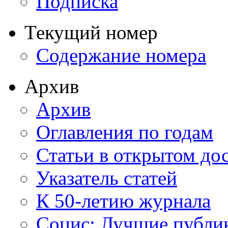
Подписка
Текущий номер
Содержание номера
Архив
Архив
Оглавления по годам
Статьи в открытом до
Указатель статей
К 50-летию журнала
Социс: Лучшие публи