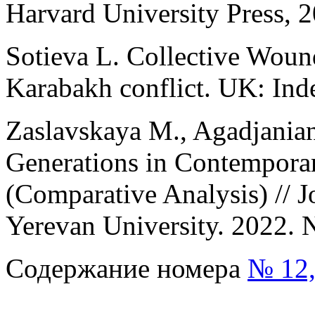
Harvard University Press, 
Sotieva L. Collective Wound
Karabakh conflict. UK: Ind
Zaslavskaya M., Agadjanian
Generations in Contempora
(Comparative Analysis) // J
Yerevan University. 2022. N
Содержание номера
№ 12,