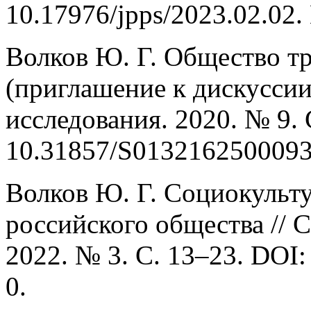
10.17976/jpps/2023.02.0
Волков Ю. Г. Общество т
(приглашение к дискуссии
исследования. 2020. № 9. 
10.31857/S0132162500093
Волков Ю. Г. Социокульт
российского общества // 
2022. № 3. С. 13–23. DOI
0.