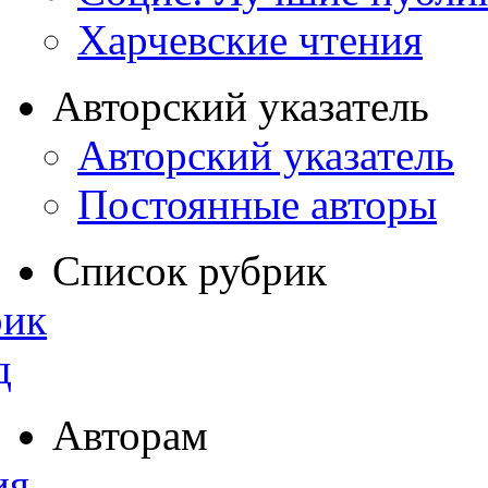
Харчевские чтения
Авторский указатель
Авторский указатель
Постоянные авторы
Список рубрик
рик
д
Авторам
ия