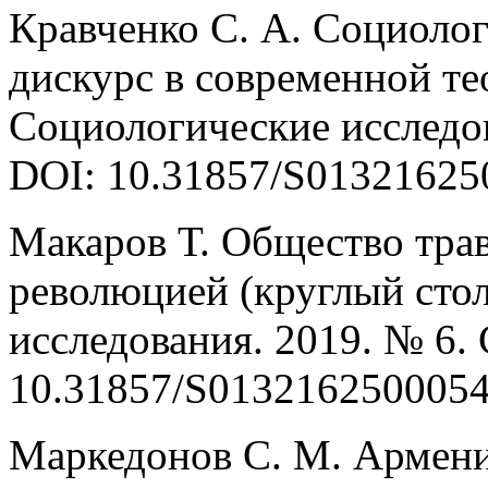
Кравченко С. А. Социолог
дискурс в современной те
Социологические исследов
DOI: 10.31857/S01321625
Макаров Т. Общество тра
революцией (круглый стол
исследования. 2019. № 6. 
10.31857/S0132162500054
Маркедонов С. М. Армени