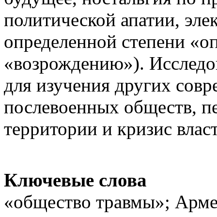
политической апатии, элек
определенной степени «оп
«возрождению»). Исследо
для изучения других со
послевоенных обществ, 
территории и кризис власт
Ключевые слова
«общество травмы»; Арме