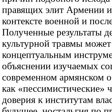
правящих элит Армении и
контексте военной и посл
Полученные результаты д
культурной травмы может
концептуальным инструме
объяснении изучаемых со
современном армянском 
как «пессимистические» 
доверия к институтам вла
будущее, ностальгия по 