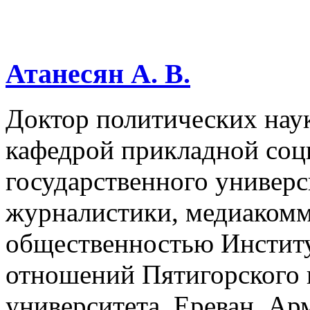
Атанесян А. В.
Доктор политических нау
кафедрой прикладной соц
государственного универс
журналистики, медиакомм
общественностью Инстит
отношений Пятигорского 
университета, Ереван, А