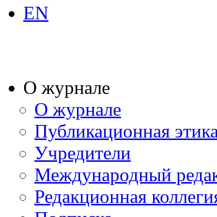
EN
О журнале
О журнале
Публикационная этик
Учредители
Международный реда
Редакционная коллеги