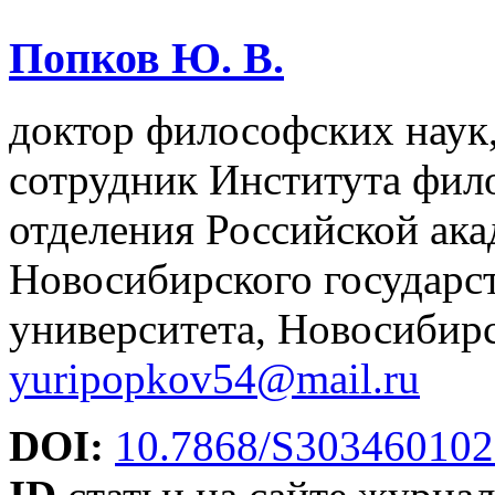
Попков Ю. В.
доктор философских наук
сотрудник Института фил
отделения Российской ака
Новосибирского государс
университета, Новосибирс
yuripopkov54@mail.ru
DOI:
10.7868/S30346010