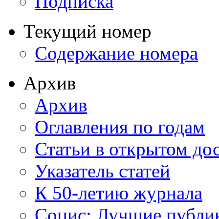
Подписка
Текущий номер
Содержание номера
Архив
Архив
Оглавления по годам
Статьи в открытом до
Указатель статей
К 50-летию журнала
Социс: Лучшие публи