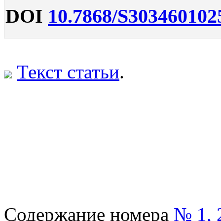
DOI
10.7868/S303460102
Текст статьи
.
Содержание номера
№ 1, 