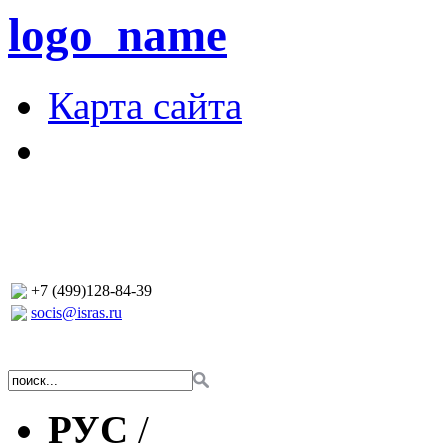
logo_name
Карта сайта
+7 (499)128-84-39
socis@isras.ru
РУС
/