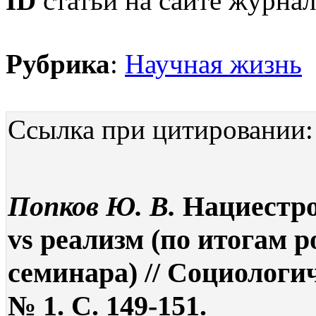
ID
статьи на сайте журнал
Рубрика
:
Научная жизнь
Ссылка при цитировании:
Попков Ю. В.
Нациестро
vs реализм (по итогам 
семинара) // Социологи
№ 1. С. 149-151.