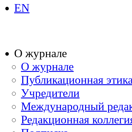
EN
О журнале
О журнале
Публикационная этик
Учредители
Международный реда
Редакционная коллеги