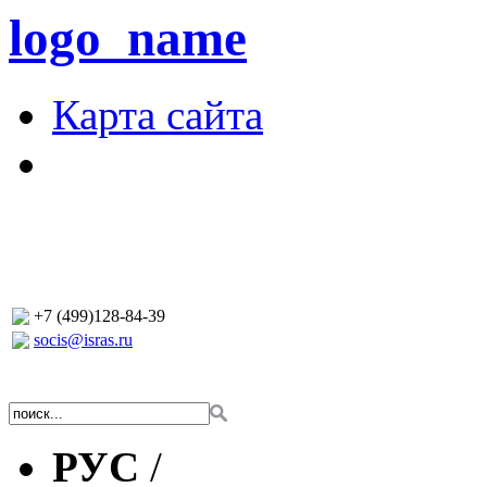
logo_name
Карта сайта
+7 (499)128-84-39
socis@isras.ru
РУС
/