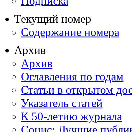
Подписка
Текущий номер
Содержание номера
Архив
Архив
Оглавления по годам
Статьи в открытом до
Указатель статей
К 50-летию журнала
Социс: Лучшие публи