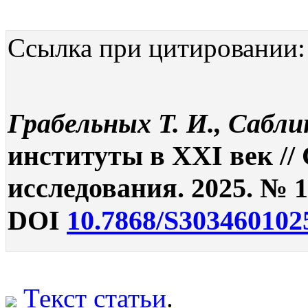
Ссылка при цитировании:
Грабельных Т. И., Сабли
институты в XXI век //
исследования. 2025. № 1.
DOI
10.7868/S303460102
Текст статьи
.