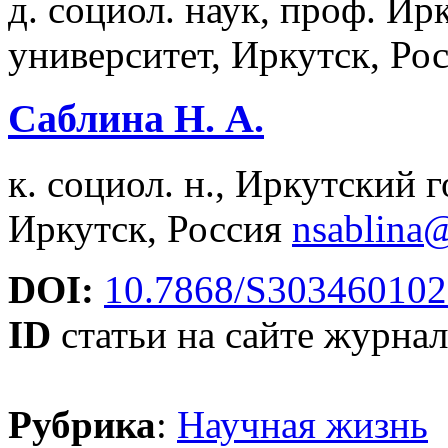
д. социол. наук, проф. И
университет, Иркутск, Ро
Саблина Н. А.
к. социол. н., Иркутский 
Иркутск, Россия
nsablina
DOI:
10.7868/S30346010
ID
статьи на сайте журнал
Рубрика
:
Научная жизнь