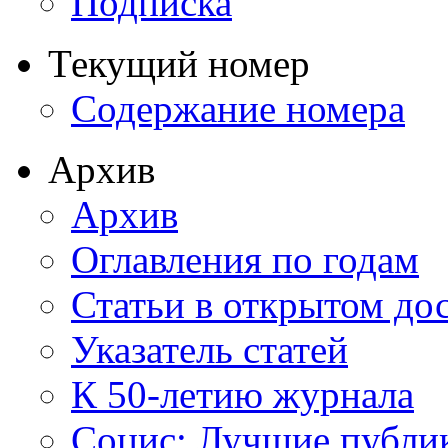
Подписка
Текущий номер
Содержание номера
Архив
Архив
Оглавления по годам
Статьи в открытом до
Указатель статей
К 50-летию журнала
Социс: Лучшие публи