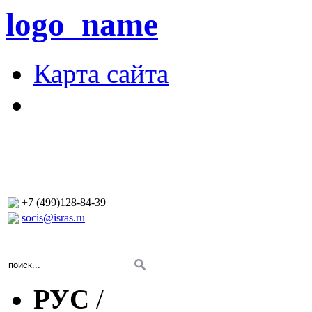
logo_name
Карта сайта
+7 (499)128-84-39
socis@isras.ru
РУС
/