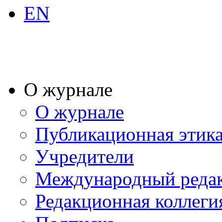
EN
О журнале
О журнале
Публикационная этик
Учредители
Международный реда
Редакционная коллеги