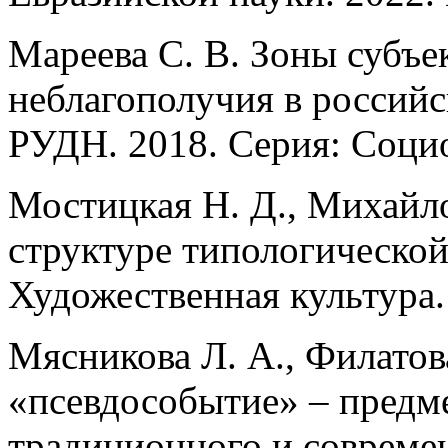
Мареева С. В. Зоны субъе
неблагополучия в российс
РУДН. 2018. Серия: Социол
Мостицкая Н. Д., Михайло
структуре типологической
Художественная культура. 
Мясникова Л. А., Филатов
«псевдособытие» – пред
традиционного и современ