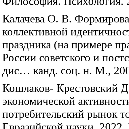
Философия. Психология. 20
Калачева О. В. Формиров
коллективной идентичнос
праздника (на примере пр
России советского и постс
дис… канд. соц. н. М., 20
Кошлаков- Крестовский Д.
экономической активност
потребительский рынок то
Евразийской науки. 2022. 