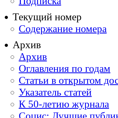
Подписка
Текущий номер
Содержание номера
Архив
Архив
Оглавления по годам
Статьи в открытом до
Указатель статей
К 50-летию журнала
Социс: Лучшие публи