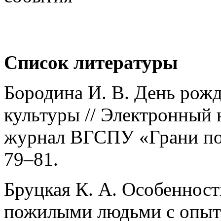
Список литературы
Бородина И. В. День рожд
культуры // Электронный 
журнал ВГСПУ «Грани позн
79–81.
Бруцкая К. А. Особеннос
пожилыми людьми с опыт