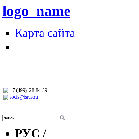
logo_name
Карта сайта
+7 (499)128-84-39
socis@isras.ru
РУС
/