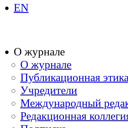
EN
О журнале
О журнале
Публикационная этик
Учредители
Международный реда
Редакционная коллеги