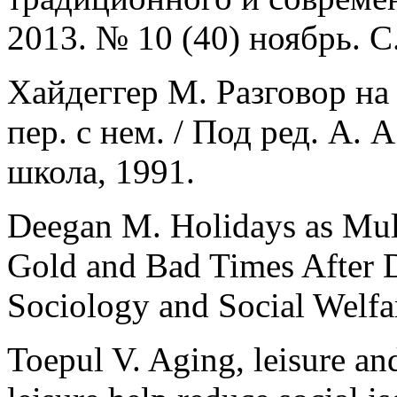
2013. № 10 (40) ноябрь. С
Хайдеггер М. Разговор на
пер. с нем. / Под ред. А.
школа, 1991.
Deegan M. Holidays as Mult
Gold and Bad Times After D
Sociology and Social Welfar
Toepul V. Aging, leisure a