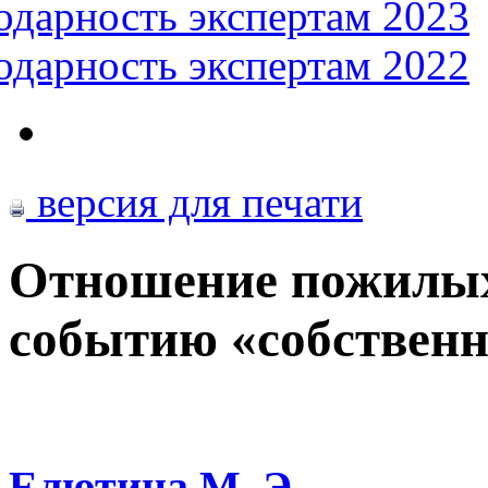
одарность экспертам 2023
одарность экспертам 2022
версия для печати
Отношение пожилых
событию «собствен
Елютина М. Э.