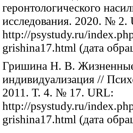
геронтологического насил
исследования. 2020. № 2.
http://psystudy.ru/index.
grishina17.html (дата обра
Гришина Н. В. Жизненные
индивидуализация // Псих
2011. Т. 4. № 17. URL:
http://psystudy.ru/index.p
grishina17.html (дата обра