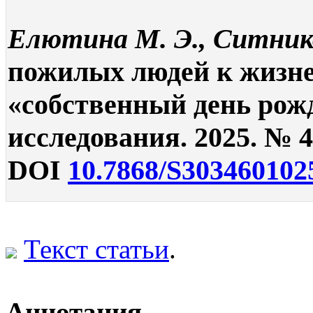
Елютина М. Э., Ситник
пожилых людей к жизн
«собственный день рож
исследования. 2025. № 4.
DOI
10.7868/S303460102
Текст статьи
.
Аннотация