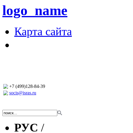
logo_name
Карта сайта
+7 (499)128-84-39
socis@isras.ru
РУС
/