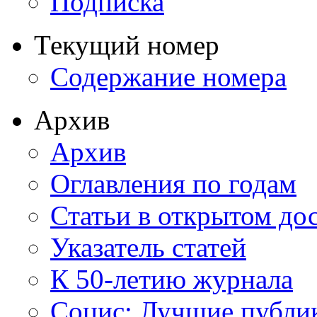
Подписка
Текущий номер
Содержание номера
Архив
Архив
Оглавления по годам
Статьи в открытом до
Указатель статей
К 50-летию журнала
Социс: Лучшие публи