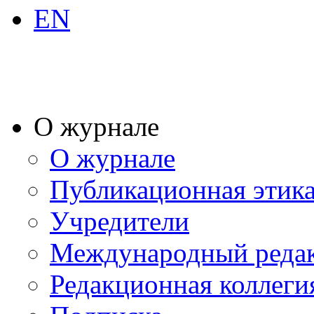
EN
О журнале
О журнале
Публикационная этик
Учредители
Международный реда
Редакционная коллеги