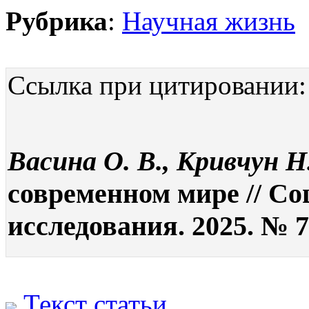
Рубрика
:
Научная жизнь
Ссылка при цитировании:
Васина О. В., Кривчун Н
современном мире // С
исследования. 2025. № 7
Текст статьи
.