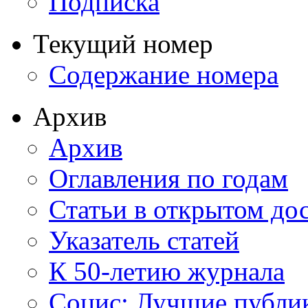
Подписка
Текущий номер
Содержание номера
Архив
Архив
Оглавления по годам
Статьи в открытом до
Указатель статей
К 50-летию журнала
Социс: Лучшие публи