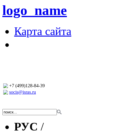
logo_name
Карта сайта
+7 (499)128-84-39
socis@isras.ru
РУС
/