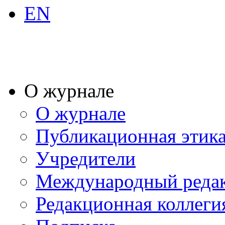
EN
О журнале
О журнале
Публикационная этик
Учредители
Международный реда
Редакционная коллеги