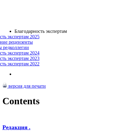
Благодарность экспертам
сть экспертам 2025
ние рецензенты
ы редколлегии
сть экспертам 2024
сть экспертам 2023
сть экспертам 2022
версия для печати
Contents
Редакция .