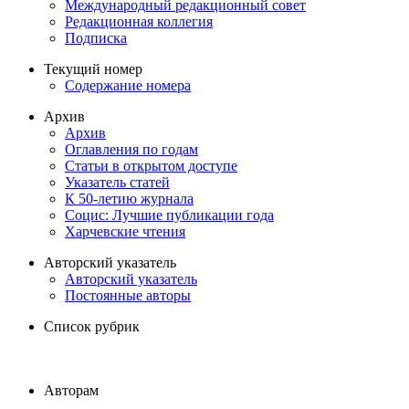
Международный редакционный совет
Редакционная коллегия
Подписка
Текущий номер
Содержание номера
Архив
Архив
Оглавления по годам
Статьи в открытом доступе
Указатель статей
К 50-летию журнала
Социс: Лучшие публикации года
Харчевские чтения
Авторский указатель
Авторский указатель
Постоянные авторы
Список рубрик
Авторам