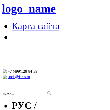
logo_name
Карта сайта
+7 (499)128-84-39
socis@isras.ru
РУС
/