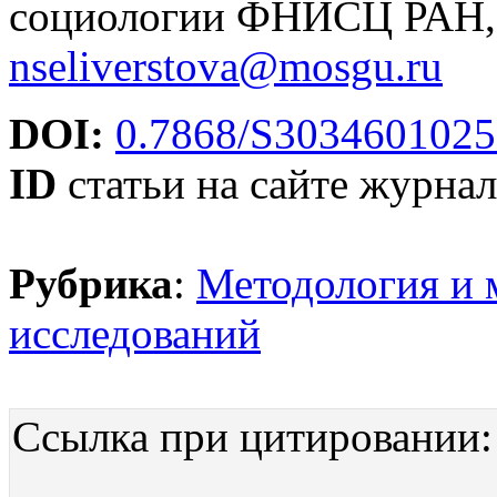
социологии ФНИСЦ РАН, 
nseliverstova@mosgu.ru
DOI:
0.7868/S303460102
ID
статьи на сайте журнал
Рубрика
:
Методология и 
исследований
Ссылка при цитировании: