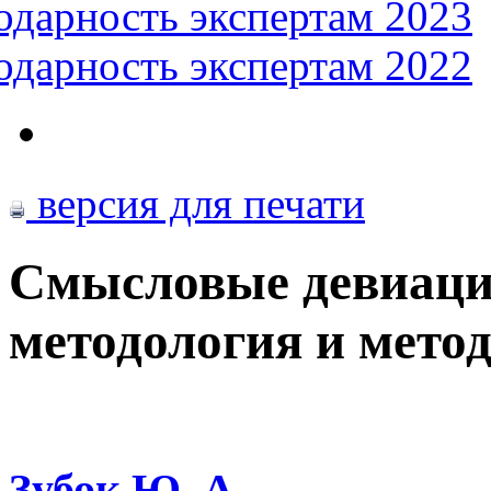
одарность экспертам 2023
одарность экспертам 2022
версия для печати
Смысловые девиации
методология и мето
Зубок Ю. А.