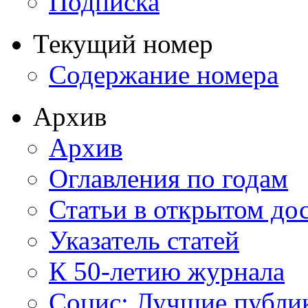
Подписка
Текущий номер
Содержание номера
Архив
Архив
Оглавления по годам
Статьи в открытом до
Указатель статей
К 50-летию журнала
Социс: Лучшие публи