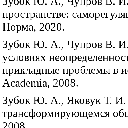
Зубок Ю. А., Чупров В. И
пространстве: саморегуля
Норма, 2020.
Зубок Ю. А., Чупров В. И
условиях неопределенност
прикладные проблемы в и
Academia, 2008.
Зубок Ю. А., Яковук Т. И
трансформирующемся обще
2008.