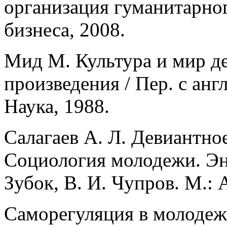
организация гуманитарног
бизнеса, 2008.
Мид М. Культура и мир д
произведения / Пер. с англ
Наука, 1988.
Салагаев А. Л. Девиантно
Социология молодежи. Энц
Зубок, В. И. Чупров. М.: 
Саморегуляция в молодеж