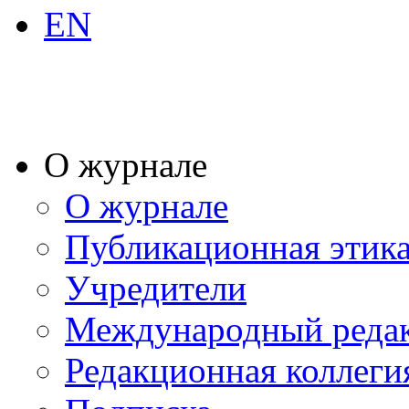
EN
О журнале
О журнале
Публикационная этик
Учредители
Международный реда
Редакционная коллеги