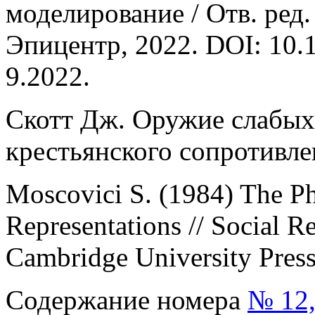
моделирование / Отв. ред.
Эпицентр, 2022. DOI: 10.
9.2022.
Скотт Дж. Оружие слабы
крестьянского сопротивле
Moscovici S. (1984) The P
Representations // Social R
Cambridge University Press
Содержание номера
№ 12,