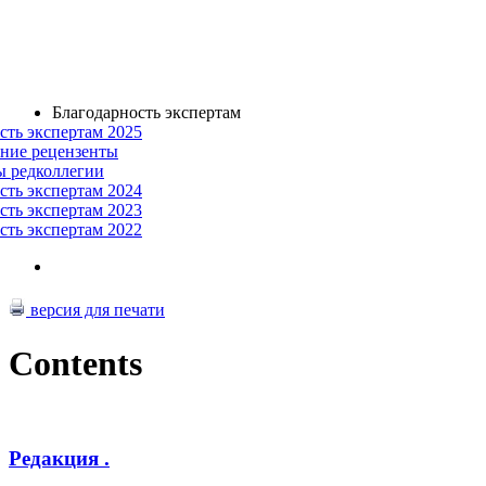
Благодарность экспертам
сть экспертам 2025
ние рецензенты
ы редколлегии
сть экспертам 2024
сть экспертам 2023
сть экспертам 2022
версия для печати
Contents
Редакция .