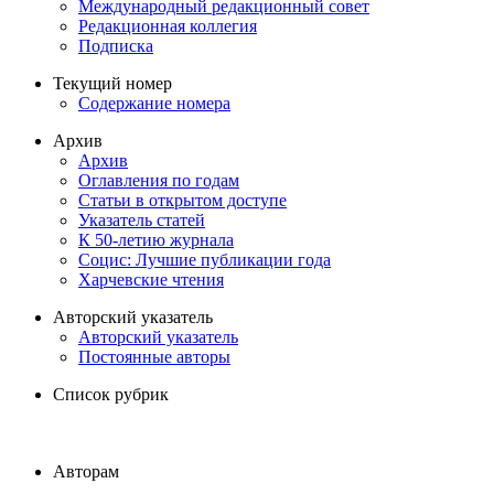
Международный редакционный совет
Редакционная коллегия
Подписка
Текущий номер
Содержание номера
Архив
Архив
Оглавления по годам
Статьи в открытом доступе
Указатель статей
К 50-летию журнала
Социс: Лучшие публикации года
Харчевские чтения
Авторский указатель
Авторский указатель
Постоянные авторы
Список рубрик
Авторам