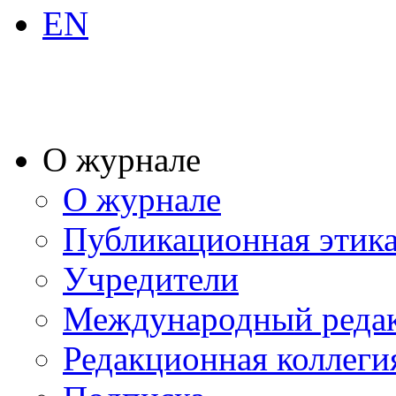
EN
О журнале
О журнале
Публикационная этик
Учредители
Международный реда
Редакционная коллеги