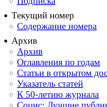
Подписка
Текущий номер
Содержание номера
Архив
Архив
Оглавления по годам
Статьи в открытом до
Указатель статей
К 50-летию журнала
Социс: Лучшие публи