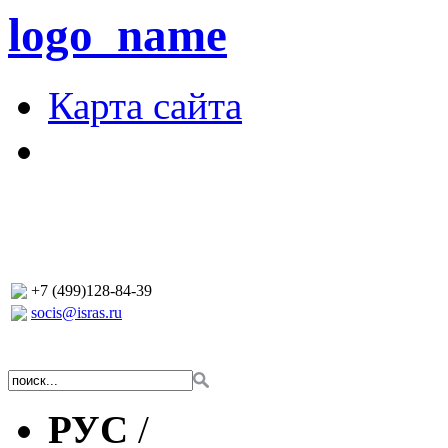
logo_name
Карта сайта
+7 (499)128-84-39
socis@isras.ru
РУС
/