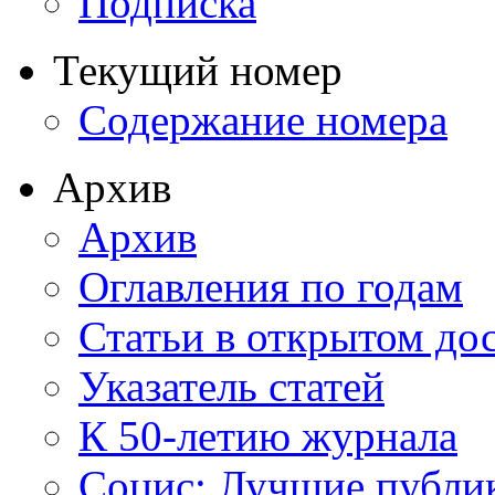
Подписка
Текущий номер
Содержание номера
Архив
Архив
Оглавления по годам
Статьи в открытом до
Указатель статей
К 50-летию журнала
Социс: Лучшие публи