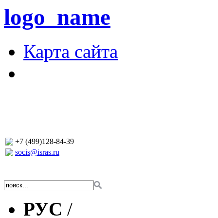
logo_name
Карта сайта
+7 (499)128-84-39
socis@isras.ru
РУС
/