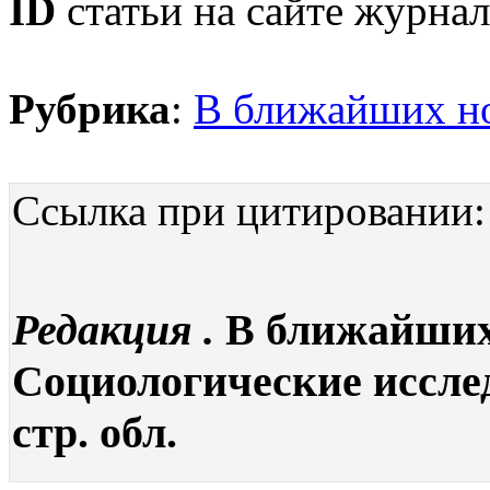
ID
статьи на сайте журнал
Рубрика
:
В ближайших н
Ссылка при цитировании:
Редакция .
В ближайших 
Социологические исследо
стр. обл.