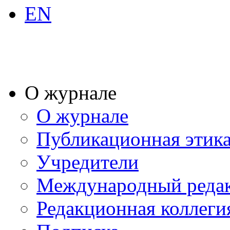
EN
О журнале
О журнале
Публикационная этик
Учредители
Международный реда
Редакционная коллеги