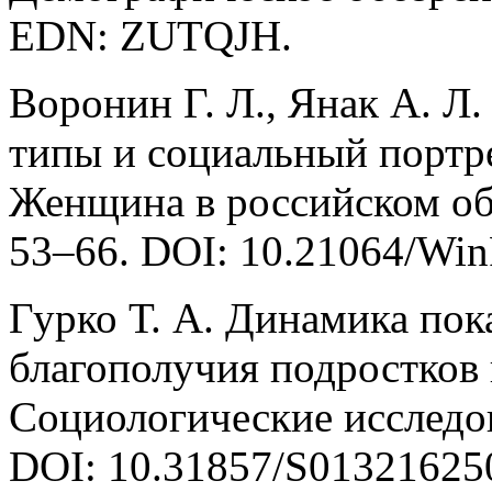
EDN: ZUTQJH.
Воронин Г. Л., Янак А. Л
типы и социальный портре
Женщина в российском общ
53–66. DOI: 10.21064/Wi
Гурко Т. А. Динамика пок
благополучия подростков 
Социологические исследов
DOI: 10.31857/S01321625