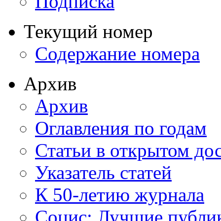
Подписка
Текущий номер
Содержание номера
Архив
Архив
Оглавления по годам
Статьи в открытом до
Указатель статей
К 50-летию журнала
Социс: Лучшие публи