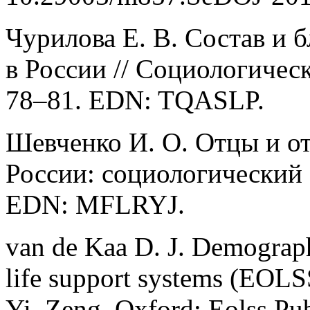
Чурилова Е. В. Состав и 
в России // Социологическ
78–81. EDN: TQASLP.
Шевченко И. О. Отцы и о
России: социологический а
EDN: MFLRYJ.
van de Kaa D. J. Demographi
life support systems (EOLS
Yi. Zeng. Oxford: Eolss Pub