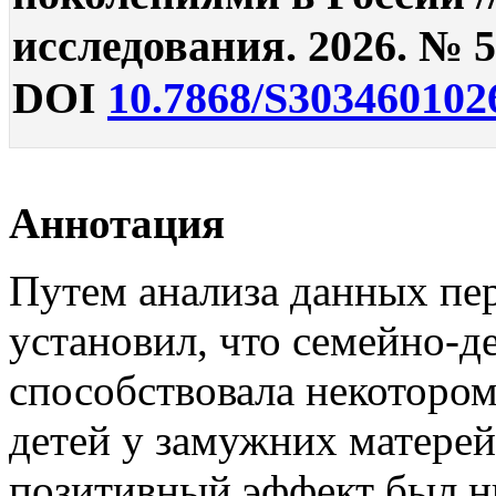
исследования. 2026. № 5.
DOI
10.7868/S303460102
Аннотация
Путем анализа данных пер
установил, что семейно-д
способствовала некотором
детей у замужних матерей
позитивный эффект был н