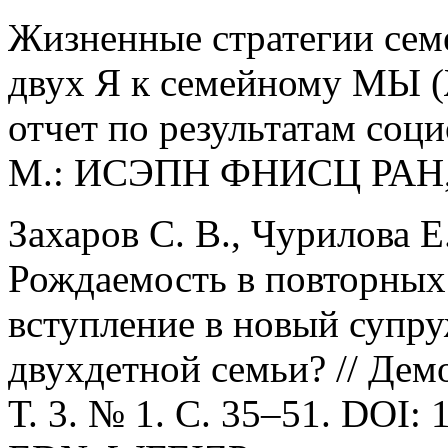
Жизненные стратегии семе
двух Я к семейному МЫ 
отчет по результатам соц
М.: ИСЭПН ФНИСЦ РАН,
Захаров С. В., Чурилова Е
Рождаемость в повторных 
вступление в новый супру
двухдетной семьи? // Дем
Т. 3. № 1. C. 35–51. DOI: