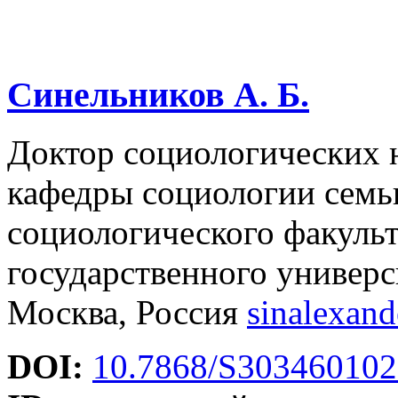
Синельников А. Б.
Доктор социологических н
кафедры социологии семь
социологического факуль
государственного универс
Москва, Россия
sinalexan
DOI:
10.7868/S30346010