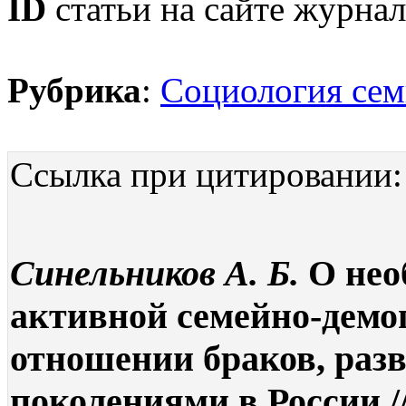
ID
статьи на сайте журнал
Рубрика
:
Социология сем
Ссылка при цитировании:
Синельников А. Б.
О нео
активной семейно-демо
отношении браков, разв
поколениями в России /