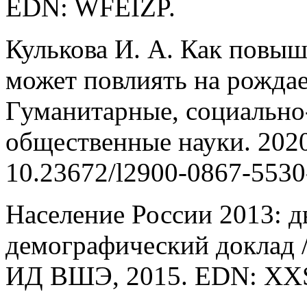
EDN: WFEIZP.
Кулькова И. А. Как повыш
может повлиять на рождае
Гуманитарные, социально
общественные науки. 2020.
10.23672/l2900-0867-5530
Население России 2013: 
демографический доклад / 
ИД ВШЭ, 2015. EDN: XX