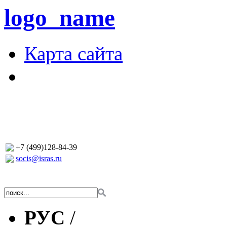
logo_name
Карта сайта
+7 (499)128-84-39
socis@isras.ru
РУС
/