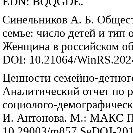
EDN: BQQGDE.
Синельников А. Б. Общес
семье: число детей и тип
Женщина в российском общ
DOI: 10.21064/WinRS.202
Ценности семейно-детног
Аналитический отчет по 
социолого-демографическо
И. Антонова. М.: МАКС П
10.29003/m857.SeDOJ‑2