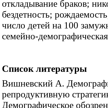
откладывание браков; нико
бездетность; рождаемость
число детей на 100 замуж
семейно-демографическая
Список литературы
Вишневский А. Демограф
репродуктивную стратегию
Демографическое обозрение