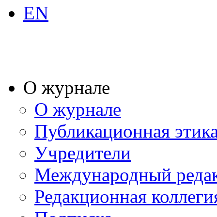
EN
О журнале
О журнале
Публикационная этик
Учредители
Международный реда
Редакционная коллеги