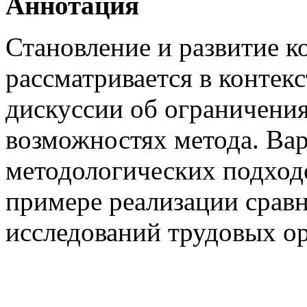
Аннотация
Становление и развитие к
рассматривается в контек
дискуссии об ограничени
возможностях метода. Ва
методологических подход
примере реализации срав
исследований трудовых о