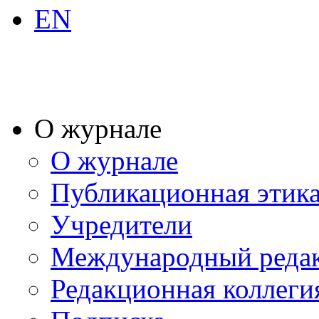
EN
О журнале
О журнале
Публикационная этик
Учредители
Международный реда
Редакционная коллеги