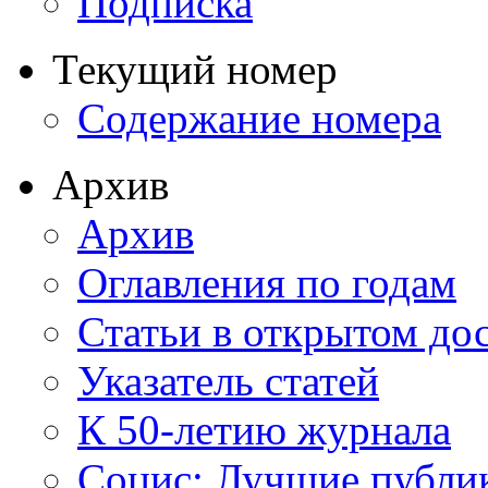
Подписка
Текущий номер
Содержание номера
Архив
Архив
Оглавления по годам
Статьи в открытом до
Указатель статей
К 50-летию журнала
Социс: Лучшие публи