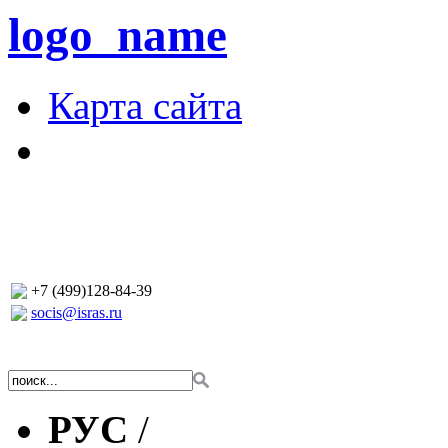
logo_name
Карта сайта
+7 (499)128-84-39
socis@isras.ru
РУС
/