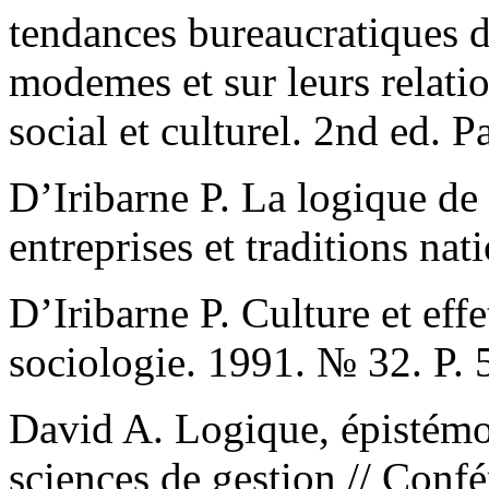
tendances bureaucratiques d
modemes et sur leurs relati
social et culturel. 2nd ed. P
D’Iribarne P. La logique de
entreprises et traditions nat
D’Iribarne P. Culture et effe
sociologie. 1991. № 32. P.
David A. Logique, épistémo
sciences de gestion // Con