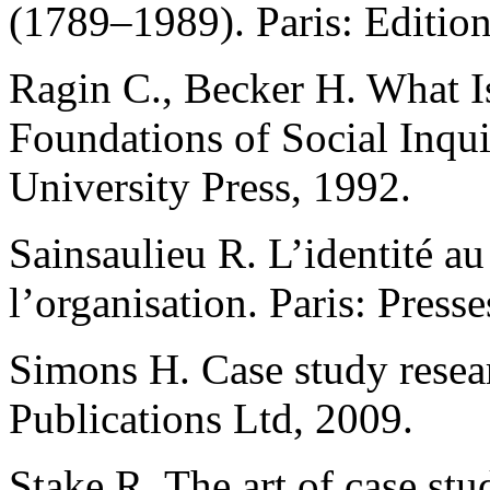
(1789–1989). Paris: Edition
Ragin C., Becker H. What I
Foundations of Social Inqu
University Press, 1992.
Sainsaulieu R. L’identité au 
l’organisation. Paris: Press
Simons H. Case study resea
Publications Ltd, 2009.
Stake R. The art of case st