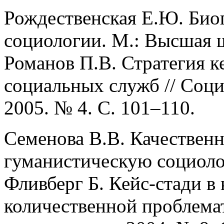
Рождественская Е.Ю. Био
социологии. М.: Высшая 
Романов П.В. Стратегия к
социальных служб // Соци
2005. № 4. С. 101–110.
Семенова В.В. Качественн
гуманистическую социолог
Фливберг Б. Кейс-стади в 
количественной проблема