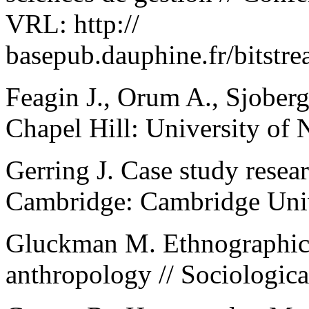
VRL: http://
basepub.dauphine.fr/bitstr
Feagin J., Orum A., Sjoberg
Chapel Hill: University of 
Gerring J. Case study resear
Cambridge: Cambridge Univ
Gluckman M. Ethnographic d
anthropology // Sociologica