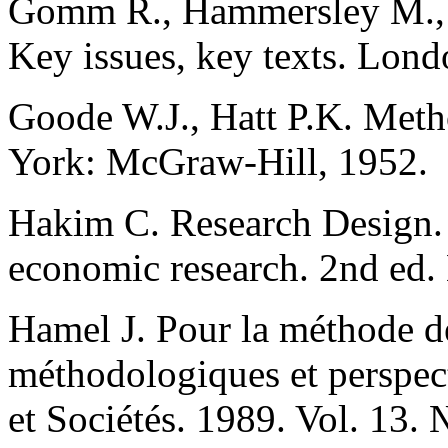
Gomm R., Hammersley M., F
Key issues, key texts. Lond
Goode W.J., Hatt P.K. Meth
York: McGraw-Hill, 1952.
Hakim C. Research Design. 
economic research. 2nd ed.
Hamel J. Pour la méthode d
méthodologiques et perspect
et Sociétés. 1989. Vol. 13. 