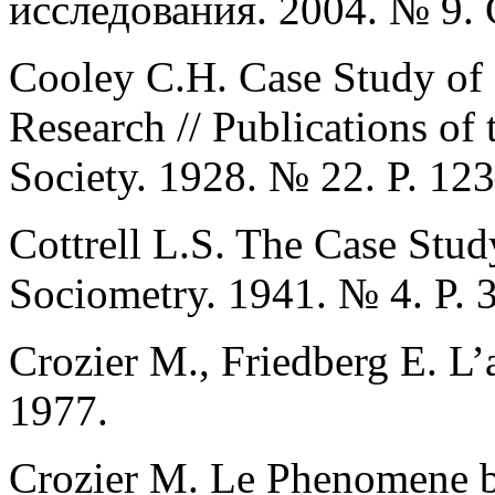
исследования. 2004. № 9. 
Cooley C.H. Case Study of 
Research // Publications of
Society. 1928. № 22. P. 12
Cottrell L.S. The Case Stud
Sociometry. 1941. № 4. P. 
Crozier M., Friedberg E. L’a
1977.
Crozier M. Le Phenomene bu