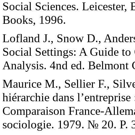
Social Sciences. Leicester, 
Books, 1996.
Lofland J., Snow D., Ander
Social Settings: A Guide to
Analysis. 4nd ed. Belmont
Maurice M., Sellier F., Silv
hiérarchie dans l’entreprise 
Comparaison France-Allema
sociologie. 1979. № 20. P.