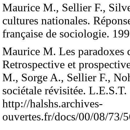
Maurice M., Sellier F., Silve
cultures nationales. Répons
française de sociologie. 19
Maurice M. Les paradoxes de
Retrospective et prospecti
M., Sorge A., Sellier F., No
sociétale révisitée. L.E.S.
http://halshs.archives-
ouvertes.fr/docs/00/08/73/5