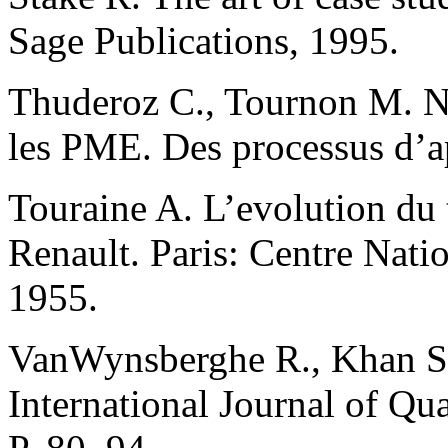
Sage Publications, 1995.
Thuderoz C., Tournon M. Né
les PME. Des processus d’
Touraine A. L’evolution du 
Renault. Paris: Centre Nati
1955.
VanWynsberghe R., Khan S. 
International Journal of Qu