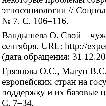
этносоциологии // Социол
№ 7. С. 106–116.
Вандышева О. Свой – чужой
сентября. URL: http://exper
(дата обращения: 31.12.20
Грязнова О.С., Магун В.С
европейских стран на го
поддержку и их базовые ц
С. 7–34.