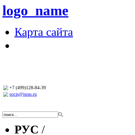
logo_name
Карта сайта
+7 (499)128-84-39
socis@isras.ru
РУС
/