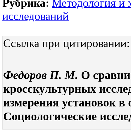
Рубрика
:
Методология и 
исследований
Ссылка при цитировании:
Федоров П. М.
О сравни
кросскультурных иссле
измерения установок в 
Социологические исследо