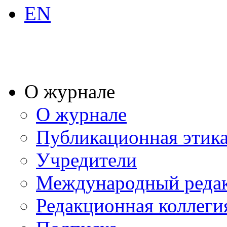
EN
О журнале
О журнале
Публикационная этик
Учредители
Международный реда
Редакционная коллеги