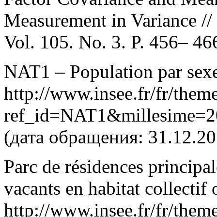
Measurement in Variance // 
Vol. 105. No. 3. P. 456– 46
NAT1 – Population par sexe,
http://www.insee.fr/fr/theme
ref_id=NAT1&millesime
(дата обращения: 31.12.20
Parc de résidences principa
vacants en habitat collecti
http://www.insee.fr/fr/them