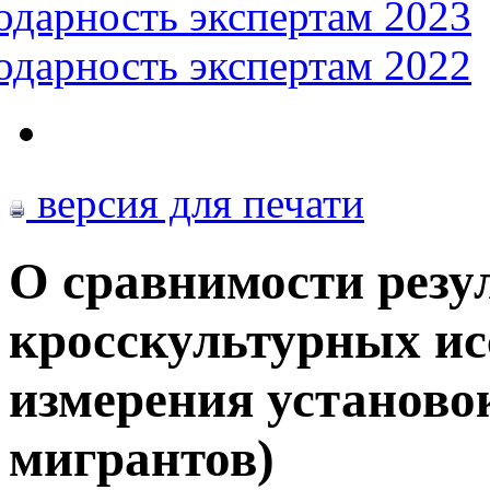
одарность экспертам 2023
одарность экспертам 2022
версия для печати
О сравнимости резу
кросскультурных ис
измерения установо
мигрантов)