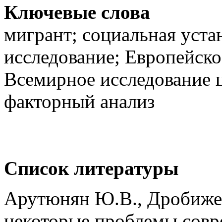
Ключевые слова
мигрант; социальная уста
исследование; Европейско
Всемирное исследование ц
факторный анализ
Список литературы
Арутюнян Ю.В., Дробиже
некоторые проблемы совр