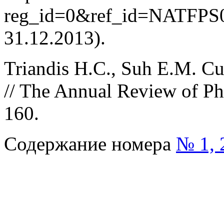
reg_id=0&ref_id=NATFPS0
31.12.2013).
Triandis H.C., Suh E.M. Cul
// The Annual Review of Phy
160.
Содержание номера
№ 1, 