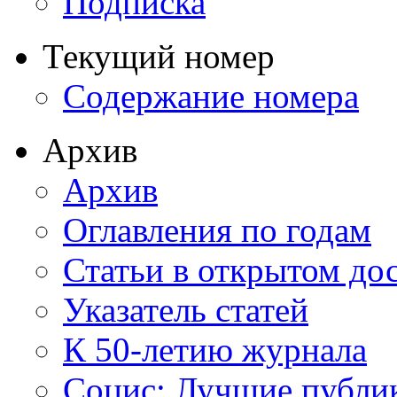
Подписка
Текущий номер
Содержание номера
Архив
Архив
Оглавления по годам
Статьи в открытом до
Указатель статей
К 50-летию журнала
Социс: Лучшие публи