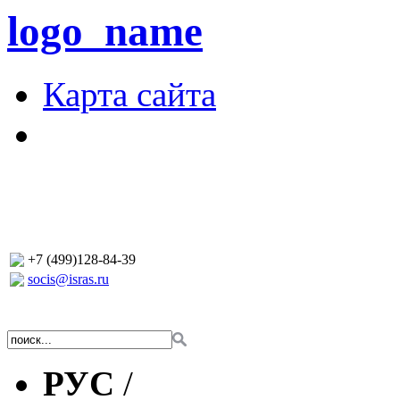
logo_name
Карта сайта
+7 (499)128-84-39
socis@isras.ru
РУС
/