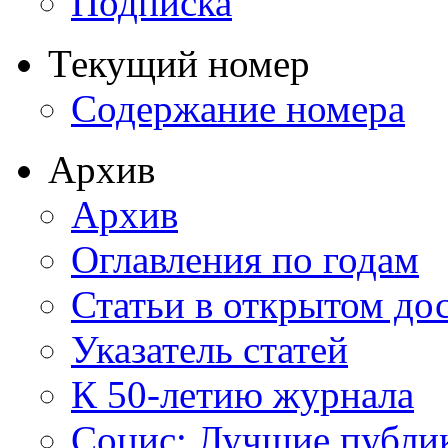
Подписка
Текущий номер
Содержание номера
Архив
Архив
Оглавления по годам
Статьи в открытом до
Указатель статей
К 50-летию журнала
Социс: Лучшие публи