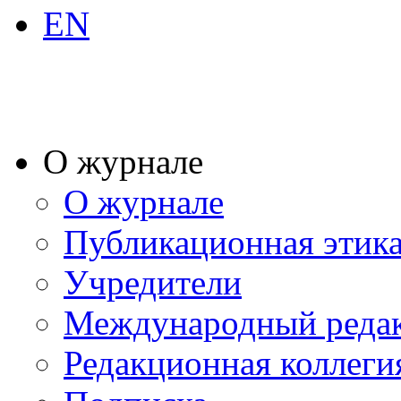
EN
О журнале
О журнале
Публикационная этик
Учредители
Международный реда
Редакционная коллеги