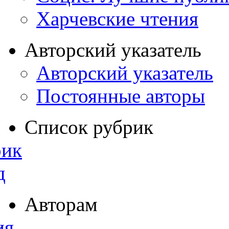
Харчевские чтения
Авторский указатель
Авторский указатель
Постоянные авторы
Список рубрик
рик
д
Авторам
ия