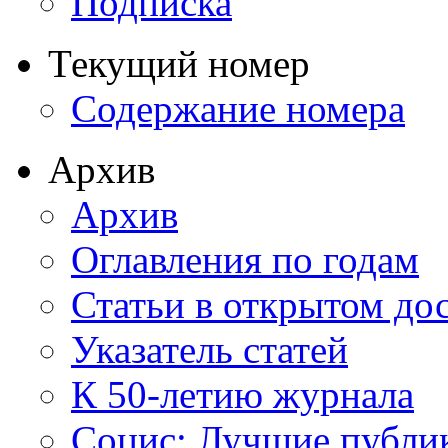
Подписка
Текущий номер
Содержание номера
Архив
Архив
Оглавления по годам
Статьи в открытом до
Указатель статей
К 50-летию журнала
Социс: Лучшие публи