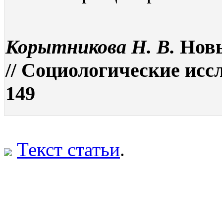
Корытникова Н. В.
Новы
// Социологические иссл
149
Текст статьи
.