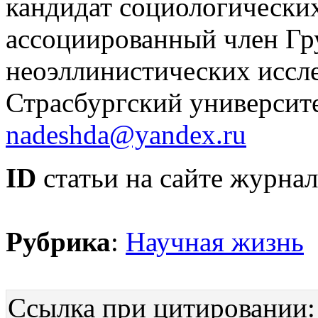
кандидат социологических
ассоциированный член Гр
неоэллинистических иссл
Страсбургский университ
nadeshda@yandex.ru
ID
статьи на сайте журнал
Рубрика
:
Научная жизнь
Ссылка при цитировании: