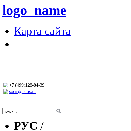
logo_name
Карта сайта
+7 (499)128-84-39
socis@isras.ru
РУС
/