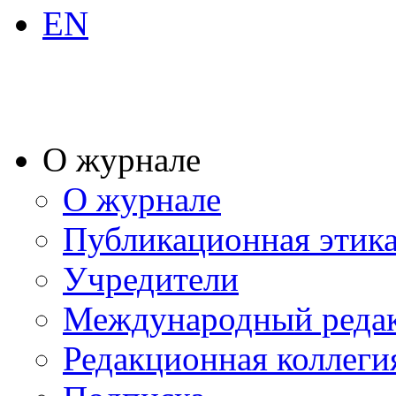
EN
О журнале
О журнале
Публикационная этик
Учредители
Международный реда
Редакционная коллеги