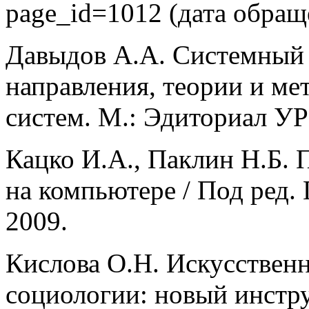
page_id=1012 (дата обраще
Давыдов А.А. Системный 
направления, теории и ме
систем. М.: Эдиториал УР
Кацко И.А., Паклин Н.Б. 
на компьютере / Под ред. 
2009.
Кислова О.Н. Искусствен
социологии: новый инстр