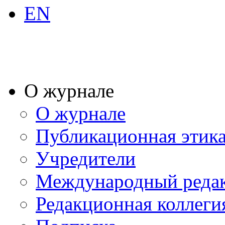
EN
О журнале
О журнале
Публикационная этик
Учредители
Международный реда
Редакционная коллеги