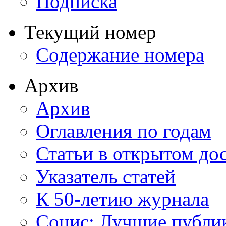
Подписка
Текущий номер
Содержание номера
Архив
Архив
Оглавления по годам
Статьи в открытом до
Указатель статей
К 50-летию журнала
Социс: Лучшие публи