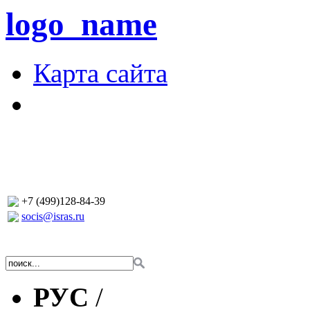
logo_name
Карта сайта
+7 (499)128-84-39
socis@isras.ru
РУС
/