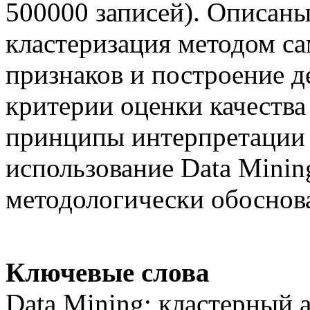
500000 записей). Описаны
кластеризация методом с
признаков и построение 
критерии оценки качества
принципы интерпретации р
использование Data Minin
методологически обоснов
Ключевые слова
Data Mining; кластерный 