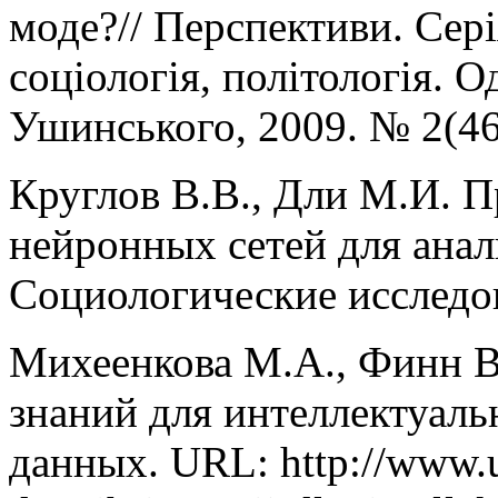
моде?// Перспективи. Серiя
соцiологiя, полiтологiя. 
Ушинського, 2009. № 2(46)
Круглов В.В., Дли М.И. 
нейронных сетей для анал
Социологические исследов
Михеенкова М.А., Финн В
знаний для интеллектуаль
данных. URL: http://www.u