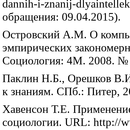
dannih-i-znanij-dlyaintelle
обращения: 09.04.2015).
Островский А.М. О компь
эмпирических закономерно
Социология: 4М. 2008. № 
Паклин Н.Б., Орешков В.И
к знаниям. СПб.: Питер, 2
Хавенсон Т.Е. Применение
социологии. URL: http://w