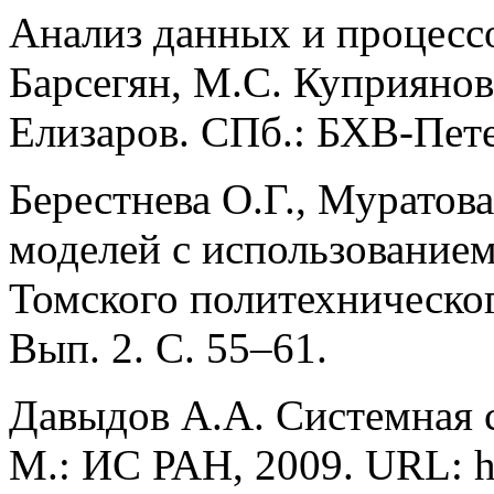
Анализ данных и процессо
Барсегян, М.С. Куприянов,
Елизаров. СПб.: БХВ-Пете
Берестнева О.Г., Муратов
моделей с использованием
Томского политехнического
Вып. 2. С. 55–61.
Давыдов А.А. Системная с
М.: ИС РАН, 2009. URL: htt