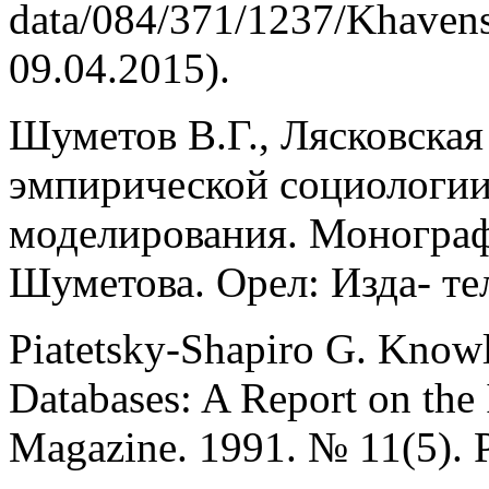
data/084/371/1237/Khaven
09.04.2015).
Шуметов В.Г., Лясковская 
эмпирической социологии
моделирования. Монографи
Шуметова. Орел: Изда- те
Piatetsky-Shapiro G. Knowl
Databases: A Report on the
Magazine. 1991. № 11(5). P