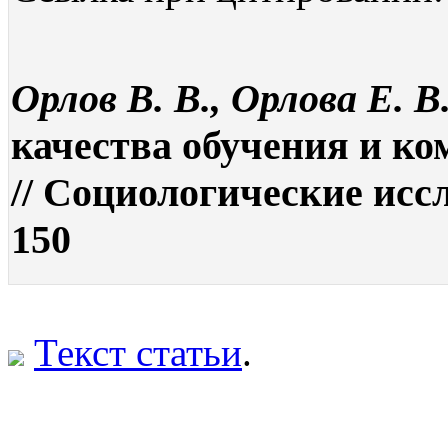
Орлов В. В., Орлова Е. В
качества обучения и к
// Социологические иссл
150
Текст статьи
.