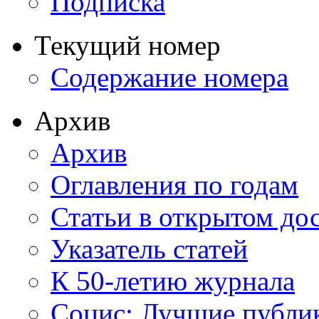
Подписка
Текущий номер
Содержание номера
Архив
Архив
Оглавления по годам
Статьи в открытом до
Указатель статей
К 50-летию журнала
Социс: Лучшие публи