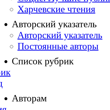
Харчевские чтения
Авторский указатель
Авторский указатель
Постоянные авторы
Список рубрик
рик
д
Авторам
ия