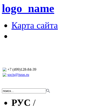
logo_name
Карта сайта
+7 (499)128-84-39
socis@isras.ru
РУС
/