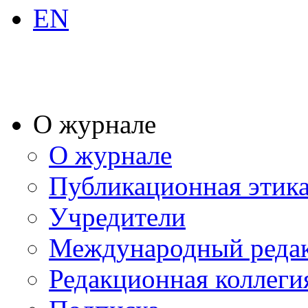
EN
О журнале
О журнале
Публикационная этик
Учредители
Международный реда
Редакционная коллеги