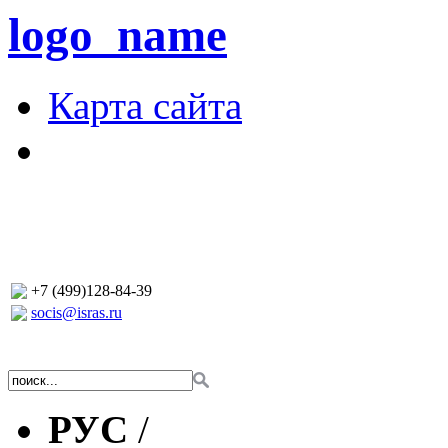
logo_name
Карта сайта
+7 (499)128-84-39
socis@isras.ru
РУС
/