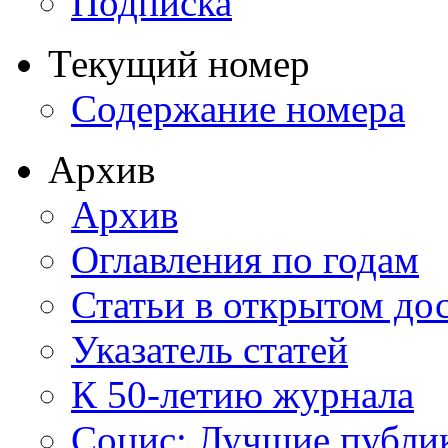
Подписка
Текущий номер
Содержание номера
Архив
Архив
Оглавления по годам
Статьи в открытом до
Указатель статей
К 50-летию журнала
Социс: Лучшие публи