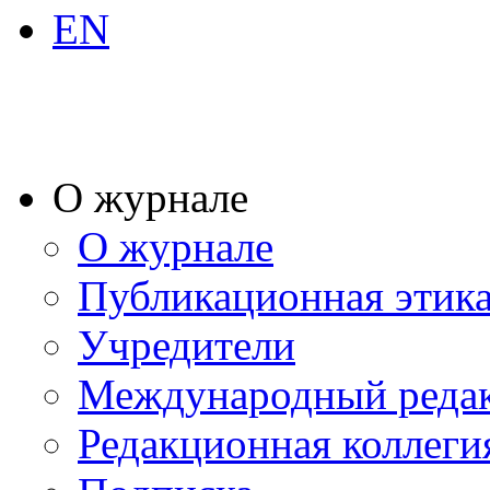
EN
О журнале
О журнале
Публикационная этик
Учредители
Международный реда
Редакционная коллеги