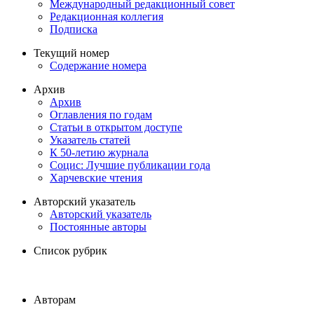
Международный редакционный совет
Редакционная коллегия
Подписка
Текущий номер
Содержание номера
Архив
Архив
Оглавления по годам
Статьи в открытом доступе
Указатель статей
К 50-летию журнала
Социс: Лучшие публикации года
Харчевские чтения
Авторский указатель
Авторский указатель
Постоянные авторы
Список рубрик
Авторам