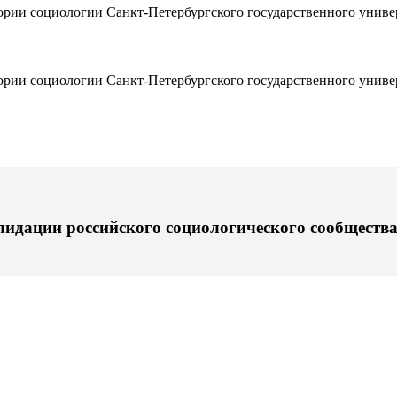
ории социологии Санкт-Петербургского государственного универ
ории социологии Санкт-Петербургского государственного универ
лидации российского социологического сообщества 