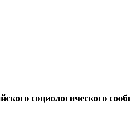
ийского социологического сооб