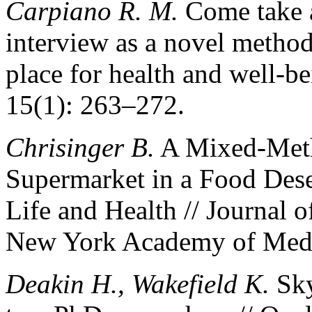
Carpiano R. M.
Come take a
interview as a novel method
place for health and well-be
15(1): 263–272.
Chrisinger B.
A Mixed-Meth
Supermarket in a Food Dese
Life and Health // Journal o
New York Academy of Medic
Deakin H., Wakefield K.
Sky