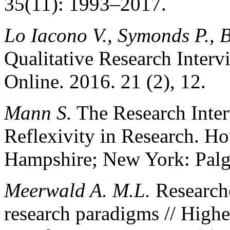
35(11): 1993–2017.
Lo Iacono V., Symonds P.,
Qualitative Research Interv
Online. 2016. 21 (2), 12.
Mann S.
The Research Inter
Reflexivity in Research. Ho
Hampshire; New York: Palg
Meerwald A. M.L.
Researche
research paradigms // High