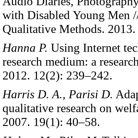
Audio Diaries, Photography
with Disabled Young Men // 
Qualitative Methods. 2013.
Hanna P.
Using Internet tec
research medium: a research
2012. 12(2): 239–242.
Harris D. A., Parisi D.
Adapt
qualitative research on welf
2007. 19(1): 40–58.