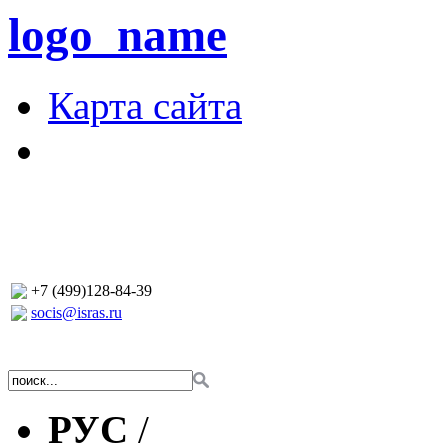
logo_name
Карта сайта
+7 (499)128-84-39
socis@isras.ru
РУС
/