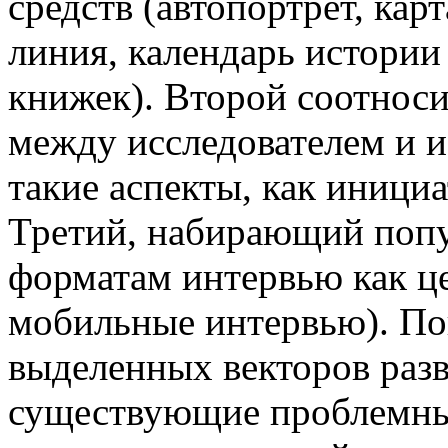
средств (автопортрет, ка
линия, календарь истории
книжек). Второй соотноси
между исследователем и 
такие аспекты, как инициа
Третий, набирающий попу
форматам интервью как ц
мобильные интервью). По
выделенных векторов раз
существующие проблемны