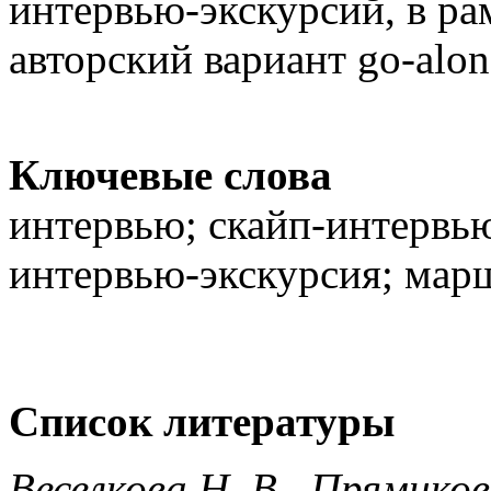
интервью-экскурсий, в ра
авторский вариант go-alo
Ключевые слова
интервью; скайп-интервью
интервью-экскурсия; мар
Список литературы
Веселкова Н. В., Прямиков