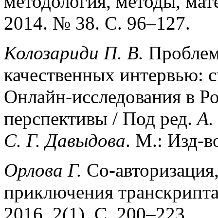
методология, методы, мат
2014. № 38. С. 96–127.
Колозариди П. В.
Проблем
качественных интервью: ск
Онлайн-исследования в Ро
перспективы / Под ред.
А.
С. Г. Давыдова
. М.: Изд-
Орлова Г.
Со-авторизация,
приключения транскрипта
2016. 2(1). С. 200–223.