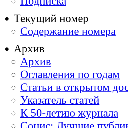
Подписка
Текущий номер
Содержание номера
Архив
Архив
Оглавления по годам
Статьи в открытом до
Указатель статей
К 50-летию журнала
Социс: Лучшие публи