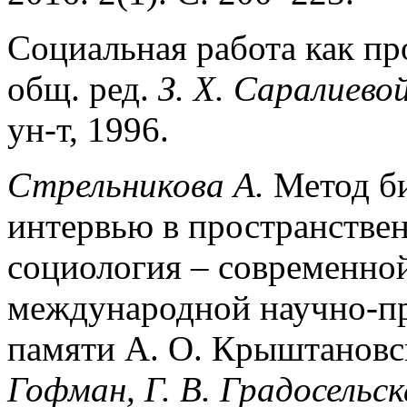
Социальная работа как пр
общ. ред.
З. Х. Саралиево
ун-т, 1996.
Стрельникова А.
Метод би
интервью в пространстве
социология – современной
международной научно-п
памяти А. О. Крыштановск
Гофман, Г. В. Градосельск