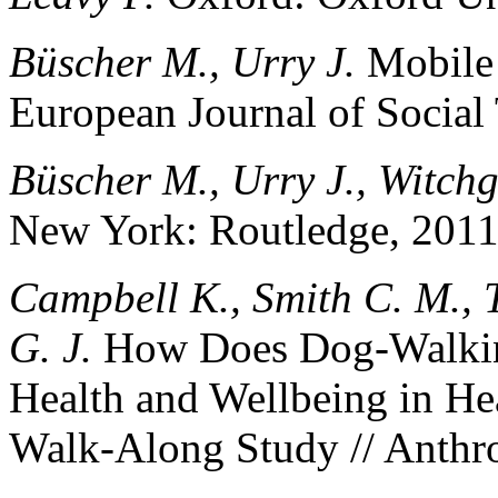
Büscher M., Urry J.
Mobile 
European Journal of Social
Büscher M., Urry J., Witchg
New York: Routledge, 2011
Campbell K., Smith C. M., 
G. J.
How Does Dog-Walking
Health and Wellbeing in He
Walk-Along Study // Anthro