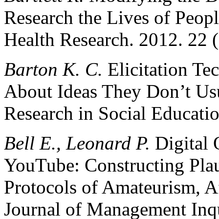
Research the Lives of Peopl
Health Research. 2012. 22 
Barton K. C.
Elicitation Te
About Ideas They Don’t Usu
Research in Social Educati
Bell E., Leonard P.
Digital 
YouTube: Constructing Pla
Protocols of Amateurism, Aff
Journal of Management Inq