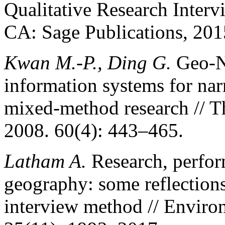
Qualitative Research Inter
CA: Sage Publications, 201
Kwan M.-P., Ding G.
Geo-Na
information systems for narr
mixed-method research // T
2008. 60(4): 443–465.
Latham A.
Research, perfo
geography: some reflections
interview method // Enviro