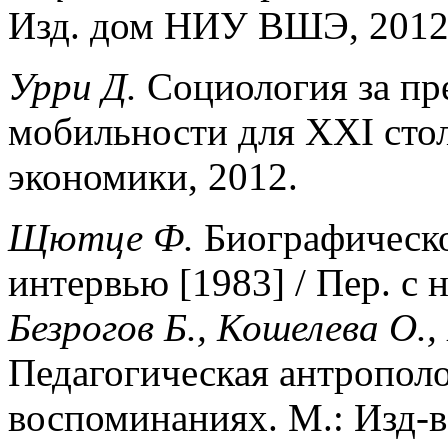
Изд. дом НИУ ВШЭ, 2012.
Урри Д.
Социология за пр
мобильности для XXI сто
экономики, 2012.
Щютце Ф.
Биографическо
интервью [1983] / Пер. с 
Безрогов Б., Кошелева О.
Педагогическая антрополо
воспоминаниях. М.: Изд-в