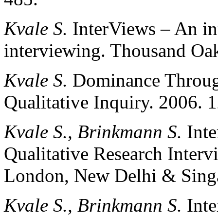
Kvale S.
InterViews – An int
interviewing. Thousand Oa
Kvale S.
Dominance Through
Qualitative Inquiry. 2006. 
Kvale S., Brinkmann S.
Inte
Qualitative Research Interv
London, New Delhi & Singa
Kvale S., Brinkmann S.
Inte