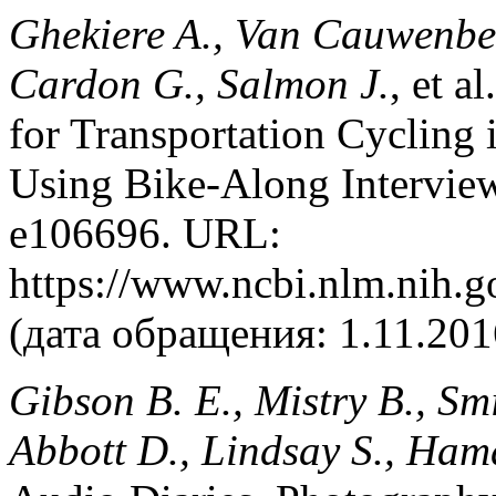
Ghekiere A., Van Cauwenberg
Cardon G., Salmon J.
, et a
for Transportation Cycling 
Using Bike-Along Intervie
e106696. URL:
https://www.ncbi.nlm.nih.
(дата обращения: 1.11.201
Gibson B. E., Mistry B., Sm
Abbott D., Lindsay S., Ham