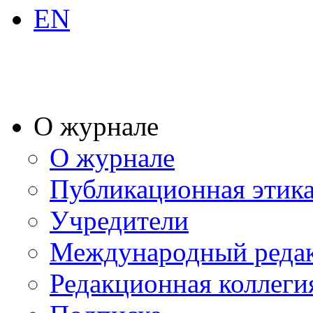
EN
О журнале
О журнале
Публикационная этик
Учредители
Международный реда
Редакционная коллеги