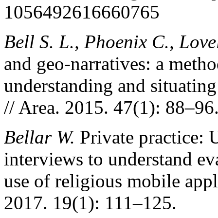
1056492616660765
Bell S. L., Phoenix C., Love
and geo‐narratives: a metho
understanding and situatin
// Area. 2015. 47(1): 88–96
Bellar W.
Private practice: U
interviews to understand ev
use of religious mobile app
2017. 19(1): 111–125.