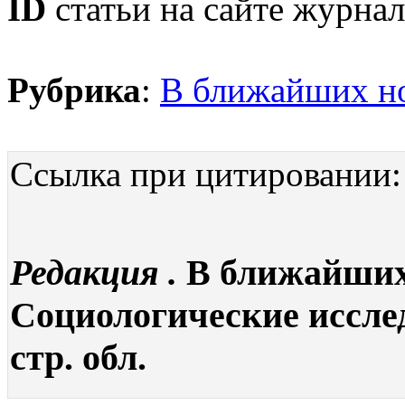
ID
статьи на сайте журнал
Рубрика
:
В ближайших н
Ссылка при цитировании:
Редакция .
В ближайших 
Социологические исследо
стр. обл.