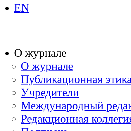
EN
О журнале
О журнале
Публикационная этик
Учредители
Международный реда
Редакционная коллеги