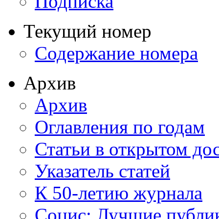
Подписка
Текущий номер
Содержание номера
Архив
Архив
Оглавления по годам
Статьи в открытом до
Указатель статей
К 50-летию журнала
Социс: Лучшие публи