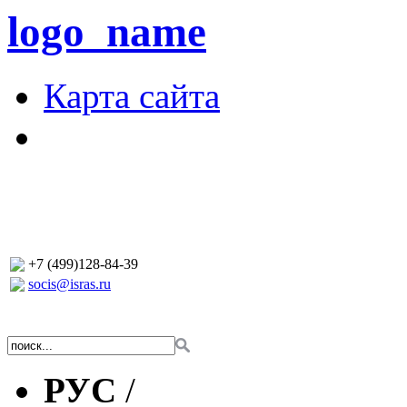
logo_name
Карта сайта
+7 (499)128-84-39
socis@isras.ru
РУС
/